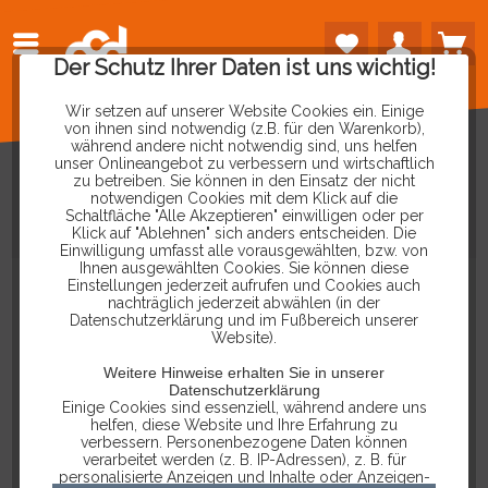
Der Schutz Ihrer Daten ist uns wichtig!
Wir setzen auf unserer Website Cookies ein. Einige
von ihnen sind notwendig (z.B. für den Warenkorb),
während andere nicht notwendig sind, uns helfen
unser Onlineangebot zu verbessern und wirtschaftlich
zu betreiben. Sie können in den Einsatz der nicht
notwendigen Cookies mit dem Klick auf die
Schaltfläche "Alle Akzeptieren" einwilligen oder per
AKTIVE
5M
USB
VERLÄNGERUNG
Klick auf "Ablehnen" sich anders entscheiden. Die
Einwilligung umfasst alle vorausgewählten, bzw. von
Ihnen ausgewählten Cookies. Sie können diese
Einstellungen jederzeit aufrufen und Cookies auch
nachträglich jederzeit abwählen (in der
Datenschutzerklärung und im Fußbereich unserer
Website).
Weitere Hinweise erhalten Sie in unserer
Datenschutzerklärung
Einige Cookies sind essenziell, während andere uns
helfen, diese Website und Ihre Erfahrung zu
verbessern. Personenbezogene Daten können
verarbeitet werden (z. B. IP-Adressen), z. B. für
personalisierte Anzeigen und Inhalte oder Anzeigen-