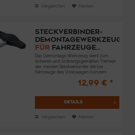
Vergleichen
Merken
STECKVERBINDER-
DEMONTAGEWERKZEUG
FÜR
FAHRZEUGE...
Das Demontage Werkzeug dient zum
sicheren und ordnungsgemäßen Trennen
der meisten Steckverbinder die bei
Fahrzeuge des Volkswagen Konzern
genutzt werden. Diese werden genutzt bei
12,99 € *
z.B. folgenden elektrischen
Steckverbindungen an...
DETAILS
Vergleichen
Merken