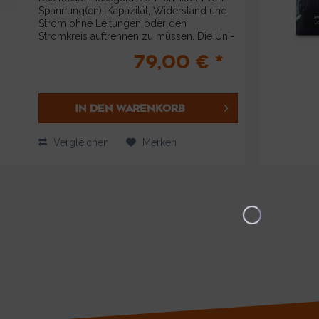
Spannung(en), Kapazität, Widerstand und
Strom ohne Leitungen oder den
Stromkreis auftrennen zu müssen. Die Uni-
T Stromzange bietet eine helle
79,00 € *
Hintergrundbeleuchtung, die auch in
schlecht...
IN DEN
WARENKORB
Vergleichen
Merken