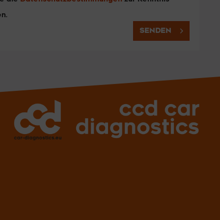
n.
SENDEN