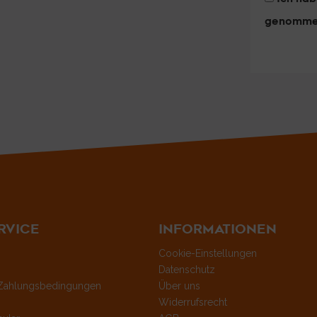
genomme
RVICE
INFORMATIONEN
Cookie-Einstellungen
Datenschutz
Zahlungsbedingungen
Über uns
Widerrufsrecht