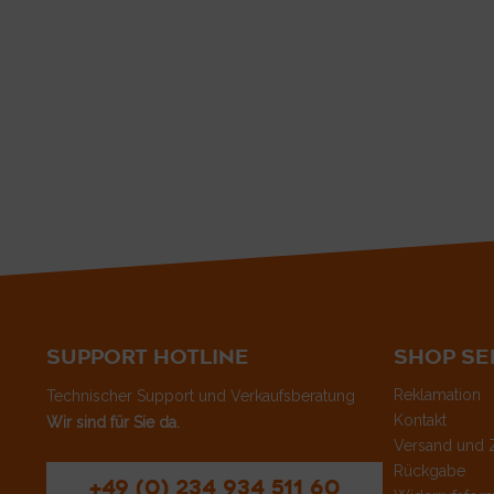
SUPPORT HOTLINE
SHOP SE
Reklamation
Technischer Support und Verkaufsberatung
Kontakt
Wir sind für Sie da.
Versand und 
Rückgabe
+49 (0) 234 934 511 60