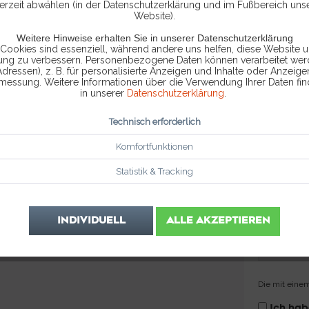
ine E-Mail.
erzeit abwählen (in der Datenschutzerklärung und im Fußbereich uns
Website).
Ihre Kontaktaufnahme.
Weitere Hinweise erhalten Sie in unserer Datenschutzerklärung
 Cookies sind essenziell, während andere uns helfen, diese Website u
rung zu verbessern. Personenbezogene Daten können verarbeitet werd
Adressen), z. B. für personalisierte Anzeigen und Inhalte oder Anzeig
smessung. Weitere Informationen über die Verwendung Ihrer Daten fin
in unserer
Datenschutzerklärung
.
Technisch erforderlich
Komfortfunktionen
Statistik & Tracking
INDIVIDUELL
ALLE AKZEPTIEREN
Die mit einem
Ich ha