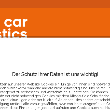
FORUM
Der Schutz Ihrer Daten ist uns wichtig!
tzen auf unserer Website Cookies ein. Einige von ihnen sind notwendi
 den Warenkorb), während andere nicht notwendig sind, uns helfen u
eangebot zu verbessern und wirtschaftlich zu betreiben. Sie können 
atz der nicht notwendigen Cookies mit dem Klick auf die Schaltfläche 
TFORMULAR
ieren" einwilligen oder per Klick auf "Ablehnen" sich anders entscheid
ligung umfasst alle vorausgewählten, bzw. von Ihnen ausgewählten C
önnen diese Einstellungen jederzeit aufrufen und Cookies auch nachtr