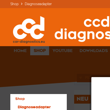
Shop
Diagnoseadapter
HOME
SHOP
YOUTUBE
DOWNLOADS
FILTERN
NEU
Shop
Diagnoseadapter