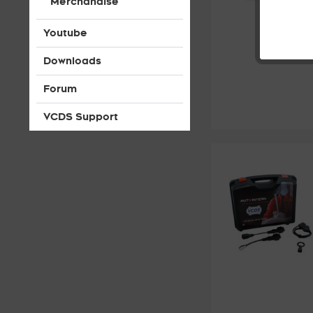
Merchandise
Youtube
Downloads
Forum
VCDS Support