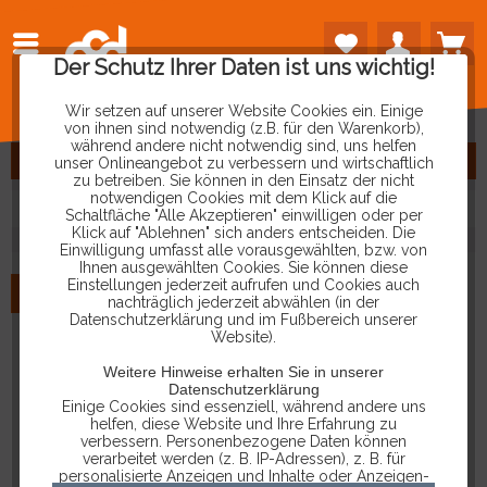
Der Schutz Ihrer Daten ist uns wichtig!
Wir setzen auf unserer Website Cookies ein. Einige
von ihnen sind notwendig (z.B. für den Warenkorb),
während andere nicht notwendig sind, uns helfen
FILTERN
unser Onlineangebot zu verbessern und wirtschaftlich
zu betreiben. Sie können in den Einsatz der nicht
notwendigen Cookies mit dem Klick auf die
Schaltfläche "Alle Akzeptieren" einwilligen oder per
Klick auf "Ablehnen" sich anders entscheiden. Die
Einwilligung umfasst alle vorausgewählten, bzw. von
Ihnen ausgewählten Cookies. Sie können diese
Einstellungen jederzeit aufrufen und Cookies auch
NEU
nachträglich jederzeit abwählen (in der
Datenschutzerklärung und im Fußbereich unserer
Website).
Weitere Hinweise erhalten Sie in unserer
Datenschutzerklärung
Einige Cookies sind essenziell, während andere uns
helfen, diese Website und Ihre Erfahrung zu
verbessern. Personenbezogene Daten können
verarbeitet werden (z. B. IP-Adressen), z. B. für
personalisierte Anzeigen und Inhalte oder Anzeigen-