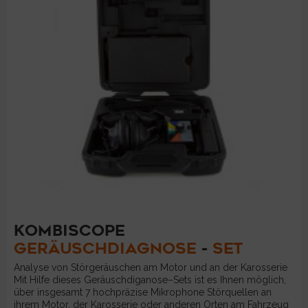
KOMBISCOPE
GERÄUSCHDIAGNOSE
-
SET
Analyse von Störgeräuschen am Motor und an der Karosserie
Mit Hilfe dieses Geräuschdiganose–Sets ist es Ihnen möglich,
über insgesamt 7 hochpräzise Mikrophone Störquellen an
ihrem Motor, der Karosserie oder anderen Orten am Fahrzeug