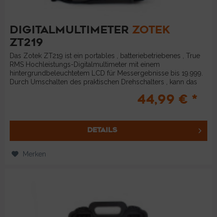
DIGITALMULTIMETER
ZOTEK
ZT219
Das Zotek ZT219 ist ein portables , batteriebetriebenes , True
RMS Hochleistungs-Digitalmultimeter mit einem
hintergrundbeleuchtetem LCD für Messergebnisse bis 19.999.
Durch Umschalten des praktischen Drehschalters , kann das
Zotek ZT219...
44,99 € *
DETAILS
Merken