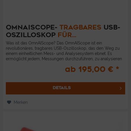
OMNAISCOPE-
TRAGBARES
USB-
OSZILLOSKOP
FÜR...
Was ist das OmnAIScope? Das OmnAIScope ist ein
revolutionäres, tragbares USB-Oszilloskop, das den Weg zu
einem einheitlichen Mess- und Analysesystem ebnet. Es
ermöglicht jedem, Messungen durchzuführen, zu analysieren
und auszuwerten....
ab 195,00 € *
DETAILS
Merken