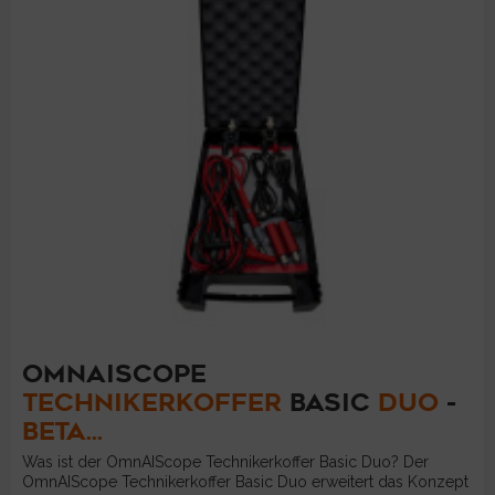
OMNAISCOPE
TECHNIKERKOFFER
BASIC
DUO
-
BETA...
Was ist der OmnAIScope Technikerkoffer Basic Duo? Der
OmnAIScope Technikerkoffer Basic Duo erweitert das Konzept