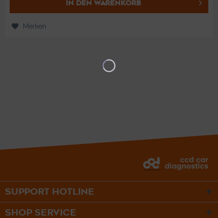
IN DEN
WARENKORB
Merken
SUPPORT HOTLINE
SHOP SERVICE