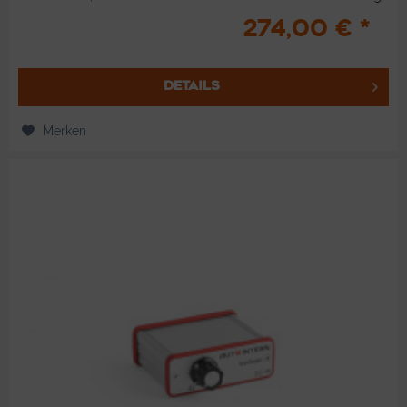
zu...
274,00 € *
DETAILS
Merken