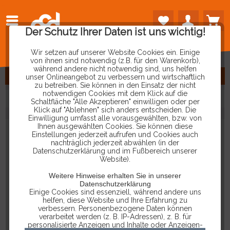
Der Schutz Ihrer Daten ist uns wichtig!
Wir setzen auf unserer Website Cookies ein. Einige
von ihnen sind notwendig (z.B. für den Warenkorb),
während andere nicht notwendig sind, uns helfen
FILTERN
unser Onlineangebot zu verbessern und wirtschaftlich
zu betreiben. Sie können in den Einsatz der nicht
notwendigen Cookies mit dem Klick auf die
Schaltfläche "Alle Akzeptieren" einwilligen oder per
Klick auf "Ablehnen" sich anders entscheiden. Die
Einwilligung umfasst alle vorausgewählten, bzw. von
Ihnen ausgewählten Cookies. Sie können diese
Einstellungen jederzeit aufrufen und Cookies auch
nachträglich jederzeit abwählen (in der
Datenschutzerklärung und im Fußbereich unserer
Website).
Weitere Hinweise erhalten Sie in unserer
Datenschutzerklärung
Einige Cookies sind essenziell, während andere uns
helfen, diese Website und Ihre Erfahrung zu
verbessern. Personenbezogene Daten können
verarbeitet werden (z. B. IP-Adressen), z. B. für
personalisierte Anzeigen und Inhalte oder Anzeigen-