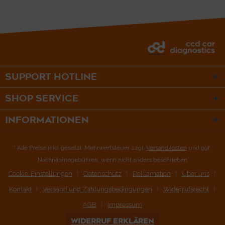
SUPPORT HOTLINE
SHOP SERVICE
INFORMATIONEN
* Alle Preise inkl. gesetzl. Mehrwertsteuer zzgl.
Versandkosten
und ggf.
Nachnahmegebühren, wenn nicht anders beschrieben
Cookie-Einstellungen
Datenschutz
Reklamation
Über uns
Kontakt
Versand und Zahlungsbedingungen
Widerrufsrecht
AGB
Impressum
WIDERRUF ERKLÄREN