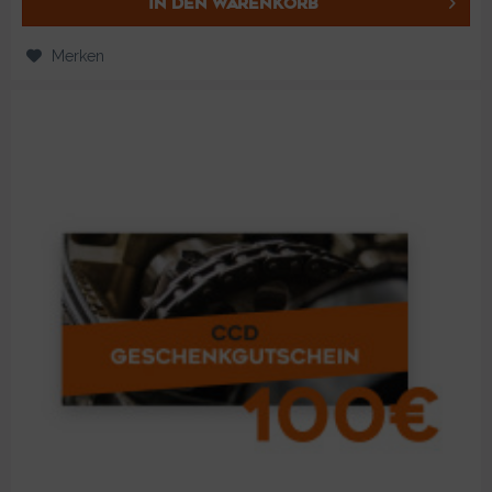
IN DEN
WARENKORB
Merken