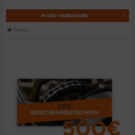
IN DEN
WARENKORB
Merken