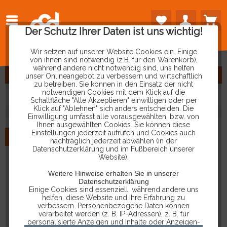
Der Schutz Ihrer Daten ist uns wichtig!
Wir setzen auf unserer Website Cookies ein. Einige
von ihnen sind notwendig (z.B. für den Warenkorb),
während andere nicht notwendig sind, uns helfen
FILTERN
unser Onlineangebot zu verbessern und wirtschaftlich
zu betreiben. Sie können in den Einsatz der nicht
notwendigen Cookies mit dem Klick auf die
Schaltfläche "Alle Akzeptieren" einwilligen oder per
Klick auf "Ablehnen" sich anders entscheiden. Die
Einwilligung umfasst alle vorausgewählten, bzw. von
Ihnen ausgewählten Cookies. Sie können diese
Einstellungen jederzeit aufrufen und Cookies auch
NEU
nachträglich jederzeit abwählen (in der
Datenschutzerklärung und im Fußbereich unserer
Website).
Weitere Hinweise erhalten Sie in unserer
Datenschutzerklärung
Einige Cookies sind essenziell, während andere uns
helfen, diese Website und Ihre Erfahrung zu
verbessern. Personenbezogene Daten können
verarbeitet werden (z. B. IP-Adressen), z. B. für
personalisierte Anzeigen und Inhalte oder Anzeigen-