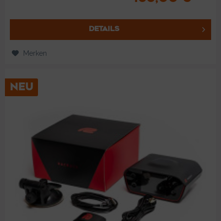
DETAILS
Merken
NEU