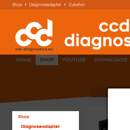
Shop
Diagnoseadapter
Zubehör
HOME
SHOP
YOUTUBE
DOWNLOADS
FILTERN
Shop
Diagnoseadapter