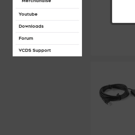
Merchandise
Youtube
Downloads
Forum
VCDS Support