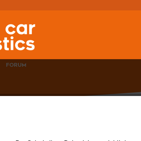
FORUM
UPGRADE
AUF
WERKSTATTKOFFER