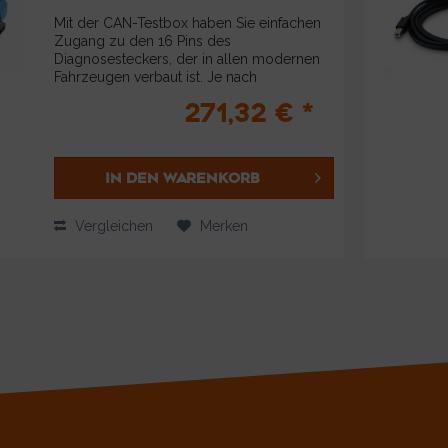
Mit der CAN-Testbox haben Sie einfachen
Zugang zu den 16 Pins des
Diagnosesteckers, der in allen modernen
Fahrzeugen verbaut ist. Je nach
Konfiguration des Fahrzeugs können Sie
271,32 € *
damit die Stromversorgung, die Masse und
die...
IN DEN
WARENKORB
Vergleichen
Merken