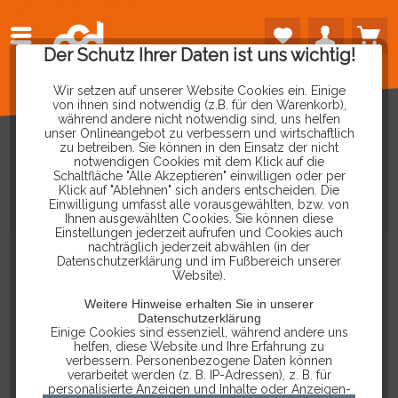
Der Schutz Ihrer Daten ist uns wichtig!
Wir setzen auf unserer Website Cookies ein. Einige
von ihnen sind notwendig (z.B. für den Warenkorb),
während andere nicht notwendig sind, uns helfen
unser Onlineangebot zu verbessern und wirtschaftlich
zu betreiben. Sie können in den Einsatz der nicht
notwendigen Cookies mit dem Klick auf die
Schaltfläche "Alle Akzeptieren" einwilligen oder per
ZÜNDSPULEN-
Klick auf "Ablehnen" sich anders entscheiden. Die
Einwilligung umfasst alle vorausgewählten, bzw. von
DEMONTAGEWERKZEUG
Ihnen ausgewählten Cookies. Sie können diese
Einstellungen jederzeit aufrufen und Cookies auch
nachträglich jederzeit abwählen (in der
Datenschutzerklärung und im Fußbereich unserer
Website).
Weitere Hinweise erhalten Sie in unserer
Datenschutzerklärung
Einige Cookies sind essenziell, während andere uns
helfen, diese Website und Ihre Erfahrung zu
verbessern. Personenbezogene Daten können
verarbeitet werden (z. B. IP-Adressen), z. B. für
personalisierte Anzeigen und Inhalte oder Anzeigen-