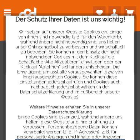
Der Schutz Ihrer Daten ist uns wichtig!
Wir setzen auf unserer Website Cookies ein. Einige
von ihnen sind notwendig (z.B. für den Warenkorb),
während andere nicht notwendig sind, uns helfen
unser Onlineangebot zu verbessern und wirtschaftlich
zu betreiben. Sie können in den Einsatz der nicht
notwendigen Cookies mit dem Klick auf die
Schaltfläche "Alle Akzeptieren" einwilligen oder per
VCDS
MIT
HEX-NET
IM
SET
Klick auf "Ablehnen" sich anders entscheiden. Die
Einwilligung umfasst alle vorausgewählten, bzw. von
Ihnen ausgewählten Cookies. Sie können diese
Einstellungen jederzeit aufrufen und Cookies auch
nachträglich jederzeit abwählen (in der
Datenschutzerklärung und im Fußbereich unserer
Website).
Weitere Hinweise erhalten Sie in unserer
Datenschutzerklärung
Einige Cookies sind essenziell, während andere uns
helfen, diese Website und Ihre Erfahrung zu
verbessern. Personenbezogene Daten können
verarbeitet werden (z. B. IP-Adressen), z. B. für
personalisierte Anzeigen und Inhalte oder Anzeigen-