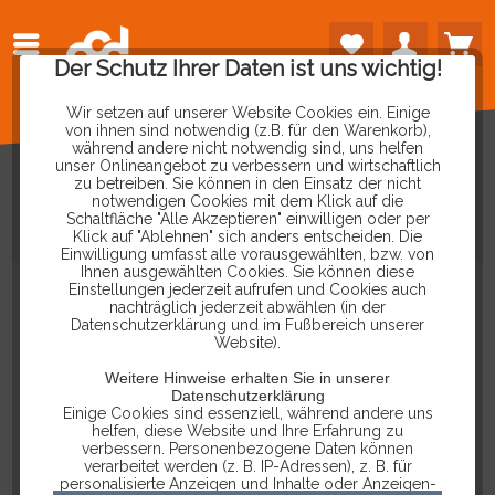
Der Schutz Ihrer Daten ist uns wichtig!
Wir setzen auf unserer Website Cookies ein. Einige
von ihnen sind notwendig (z.B. für den Warenkorb),
während andere nicht notwendig sind, uns helfen
unser Onlineangebot zu verbessern und wirtschaftlich
zu betreiben. Sie können in den Einsatz der nicht
notwendigen Cookies mit dem Klick auf die
Schaltfläche "Alle Akzeptieren" einwilligen oder per
DR.
CHARGE
50
Klick auf "Ablehnen" sich anders entscheiden. Die
Einwilligung umfasst alle vorausgewählten, bzw. von
Ihnen ausgewählten Cookies. Sie können diese
Einstellungen jederzeit aufrufen und Cookies auch
nachträglich jederzeit abwählen (in der
Datenschutzerklärung und im Fußbereich unserer
Website).
Weitere Hinweise erhalten Sie in unserer
Datenschutzerklärung
Einige Cookies sind essenziell, während andere uns
helfen, diese Website und Ihre Erfahrung zu
verbessern. Personenbezogene Daten können
verarbeitet werden (z. B. IP-Adressen), z. B. für
personalisierte Anzeigen und Inhalte oder Anzeigen-