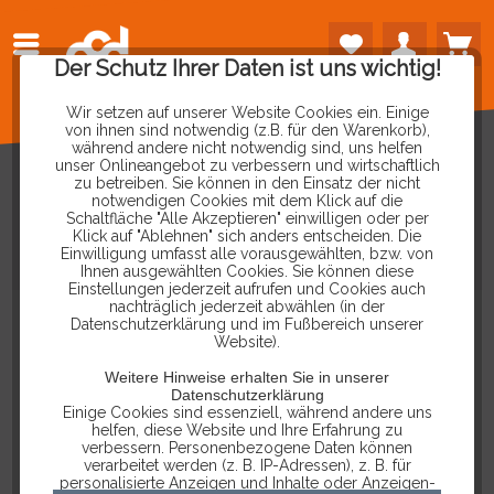
Der Schutz Ihrer Daten ist uns wichtig!
Wir setzen auf unserer Website Cookies ein. Einige
von ihnen sind notwendig (z.B. für den Warenkorb),
während andere nicht notwendig sind, uns helfen
unser Onlineangebot zu verbessern und wirtschaftlich
zu betreiben. Sie können in den Einsatz der nicht
notwendigen Cookies mit dem Klick auf die
Schaltfläche "Alle Akzeptieren" einwilligen oder per
2X2
ZU
16
POL
OBD
Klick auf "Ablehnen" sich anders entscheiden. Die
Einwilligung umfasst alle vorausgewählten, bzw. von
KABELADAPTER
Ihnen ausgewählten Cookies. Sie können diese
Einstellungen jederzeit aufrufen und Cookies auch
nachträglich jederzeit abwählen (in der
Datenschutzerklärung und im Fußbereich unserer
Website).
Weitere Hinweise erhalten Sie in unserer
Datenschutzerklärung
Einige Cookies sind essenziell, während andere uns
helfen, diese Website und Ihre Erfahrung zu
verbessern. Personenbezogene Daten können
verarbeitet werden (z. B. IP-Adressen), z. B. für
personalisierte Anzeigen und Inhalte oder Anzeigen-