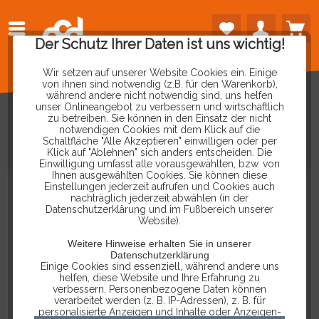
Der Schutz Ihrer Daten ist uns wichtig!
Wir setzen auf unserer Website Cookies ein. Einige
von ihnen sind notwendig (z.B. für den Warenkorb),
während andere nicht notwendig sind, uns helfen
unser Onlineangebot zu verbessern und wirtschaftlich
zu betreiben. Sie können in den Einsatz der nicht
notwendigen Cookies mit dem Klick auf die
Schaltfläche "Alle Akzeptieren" einwilligen oder per
RACEBOX
R01
Klick auf "Ablehnen" sich anders entscheiden. Die
Einwilligung umfasst alle vorausgewählten, bzw. von
Ihnen ausgewählten Cookies. Sie können diese
Einstellungen jederzeit aufrufen und Cookies auch
nachträglich jederzeit abwählen (in der
Datenschutzerklärung und im Fußbereich unserer
Website).
Weitere Hinweise erhalten Sie in unserer
Datenschutzerklärung
Einige Cookies sind essenziell, während andere uns
helfen, diese Website und Ihre Erfahrung zu
verbessern. Personenbezogene Daten können
verarbeitet werden (z. B. IP-Adressen), z. B. für
personalisierte Anzeigen und Inhalte oder Anzeigen-