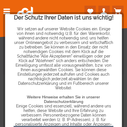
Der Schutz Ihrer Daten ist uns wichtig!
Wir setzen auf unserer Website Cookies ein. Einige
von ihnen sind notwendig (z.B. für den Warenkorb),
während andere nicht notwendig sind, uns helfen
unser Onlineangebot zu verbessern und wirtschaftlich
zu betreiben. Sie können in den Einsatz der nicht
notwendigen Cookies mit dem Klick auf die
Schaltfläche "Alle Akzeptieren" einwilligen oder per
UNI-T
STROMZANGE
MULTIMETER
Klick auf "Ablehnen" sich anders entscheiden. Die
Einwilligung umfasst alle vorausgewählten, bzw. von
UT204R
Ihnen ausgewählten Cookies. Sie können diese
Einstellungen jederzeit aufrufen und Cookies auch
nachträglich jederzeit abwählen (in der
Datenschutzerklärung und im Fußbereich unserer
Website).
Weitere Hinweise erhalten Sie in unserer
Datenschutzerklärung
Einige Cookies sind essenziell, während andere uns
helfen, diese Website und Ihre Erfahrung zu
verbessern. Personenbezogene Daten können
verarbeitet werden (z. B. IP-Adressen), z. B. für
personalisierte Anzeigen und Inhalte oder Anzeigen-