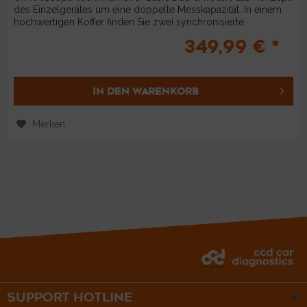
des Einzelgerätes um eine doppelte Messkapazität. In einem
hochwertigen Koffer finden Sie zwei synchronisierte
OmnAIScopes,...
349,99 € *
IN DEN
WARENKORB
Merken
SUPPORT HOTLINE