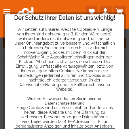
VORHERIGE
ARTIKEL
Der Schutz Ihrer Daten ist uns wichtig!
LADEN
Wir setzen auf unserer Website Cookies ein. Einige
von ihnen sind notwendig (z.B. für den Warenkorb),
während andere nicht notwendig sind, uns helfen
FILTERN
unser Onlineangebot zu verbessern und wirtschaftlich
zu betreiben. Sie können in den Einsatz der nicht
notwendigen Cookies mit dem Klick auf die
Schaltfläche "Alle Akzeptieren" einwilligen oder per
Klick auf "Ablehnen" sich anders entscheiden. Die
Einwilligung umfasst alle vorausgewählten, bzw. von
Ihnen ausgewählten Cookies. Sie können diese
Einstellungen jederzeit aufrufen und Cookies auch
nachträglich jederzeit abwählen (in der
Datenschutzerklärung und im Fußbereich unserer
Website).
Weitere Hinweise erhalten Sie in unserer
Datenschutzerklärung
Einige Cookies sind essenziell, während andere uns
helfen, diese Website und Ihre Erfahrung zu
verbessern. Personenbezogene Daten können
verarbeitet werden (z. B. IP-Adressen), z. B. für
personalisierte Anzeigen und Inhalte oder Anzeigen-