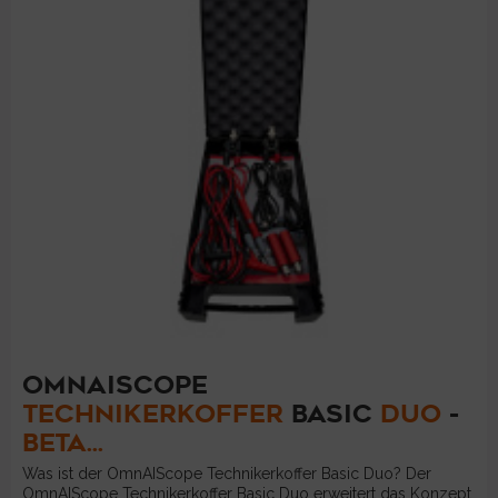
OMNAISCOPE
TECHNIKERKOFFER
BASIC
DUO
-
BETA...
Was ist der OmnAIScope Technikerkoffer Basic Duo? Der
OmnAIScope Technikerkoffer Basic Duo erweitert das Konzept