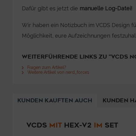
Dafür gibt es jetzt die
manuelle Log-Datei!
Wir haben
ein Notizbuch im VCDS Design fü
Möglichkeit, eure Aufzeichnungen festzuhalt
WEITERFÜHRENDE LINKS ZU "VCDS NO
Fragen zum Artikel?
Weitere Artikel von nerd_force1
KUNDEN KAUFTEN AUCH
KUNDEN H
VCDS
MIT
HEX-V2
IM
SET