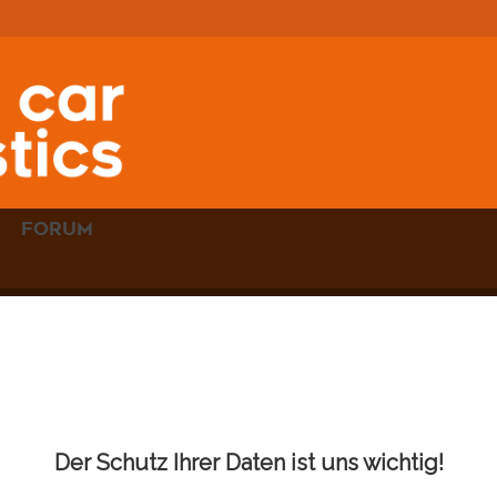
FORUM
IZBUCH
-
DIE
MANUELL
Der Schutz Ihrer Daten ist uns wichtig!