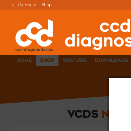
Übersicht
Shop
HOME
SHOP
YOUTUBE
DOWNLOADS
VCDS
NOT