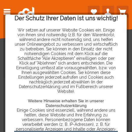
Der Schutz Ihrer Daten ist uns wichtig!
Wir setzen auf unserer Website Cookies ein. Einige
von ihnen sind notwendig (z.B. für den Warenkorb),
während andere nicht notwendig sind, uns helfen
unser Onlineangebot zu verbessern und wirtschaftlich
zu betreiben. Sie können in den Einsatz der nicht
notwendigen Cookies mit dem Klick auf die
Schaltfläche "Alle Akzeptieren" einwilligen oder per
ROSS-TECH
USB-C
KABEL
FÜR
Klick auf "Ablehnen" sich anders entscheiden. Die
Einwilligung umfasst alle vorausgewählten, bzw. von
VCDS
HEX-NET
UND
HEX-V2
Ihnen ausgewählten Cookies. Sie können diese
Einstellungen jederzeit aufrufen und Cookies auch
nachträglich jederzeit abwählen (in der
Datenschutzerklärung und im Fußbereich unserer
Website).
Weitere Hinweise erhalten Sie in unserer
Datenschutzerklärung
Einige Cookies sind essenziell, während andere uns
helfen, diese Website und Ihre Erfahrung zu
verbessern. Personenbezogene Daten können
verarbeitet werden (z. B. IP-Adressen), z. B. für
personalisierte Anzeigen und Inhalte oder Anzeigen-