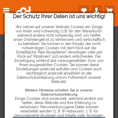
Der Schutz Ihrer Daten ist uns wichtig!
Wir setzen auf unserer Website Cookies ein. Einige
von ihnen sind notwendig (z.B. für den Warenkorb),
während andere nicht notwendig sind, uns helfen
unser Onlineangebot zu verbessern und wirtschaftlich
zu betreiben. Sie können in den Einsatz der nicht
notwendigen Cookies mit dem Klick auf die
Schaltfläche "Alle Akzeptieren" einwilligen oder per
SICHERHEITS-LABORLEITUNG
4MM
Klick auf "Ablehnen" sich anders entscheiden. Die
Einwilligung umfasst alle vorausgewählten, bzw. von
Ihnen ausgewählten Cookies. Sie können diese
Einstellungen jederzeit aufrufen und Cookies auch
nachträglich jederzeit abwählen (in der
Datenschutzerklärung und im Fußbereich unserer
Website).
Weitere Hinweise erhalten Sie in unserer
Datenschutzerklärung
Einige Cookies sind essenziell, während andere uns
helfen, diese Website und Ihre Erfahrung zu
verbessern. Personenbezogene Daten können
verarbeitet werden (z. B. IP-Adressen), z. B. für
personalisierte Anzeigen und Inhalte oder Anzeigen-