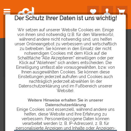
Der Schutz Ihrer Daten ist uns wichtig!
Wir setzen auf unserer Website Cookies ein. Einige
von ihnen sind notwendig (z.B. für den Warenkorb),
während andere nicht notwendig sind, uns helfen
unser Onlineangebot zu verbessern und wirtschaftlich
zu betreiben. Sie können in den Einsatz der nicht
notwendigen Cookies mit dem Klick auf die
Schaltfläche "Alle Akzeptieren" einwilligen oder per
VW-LT
ZU
16
POL
OBD
Klick auf "Ablehnen" sich anders entscheiden. Die
Einwilligung umfasst alle vorausgewählten, bzw. von
KABELADAPTER
Ihnen ausgewählten Cookies. Sie können diese
Einstellungen jederzeit aufrufen und Cookies auch
nachträglich jederzeit abwählen (in der
Datenschutzerklärung und im Fußbereich unserer
Website).
Weitere Hinweise erhalten Sie in unserer
Datenschutzerklärung
Einige Cookies sind essenziell, während andere uns
helfen, diese Website und Ihre Erfahrung zu
verbessern. Personenbezogene Daten können
verarbeitet werden (z. B. IP-Adressen), z. B. für
personalisierte Anzeigen und Inhalte oder Anzeigen-