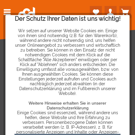
Der Schutz Ihrer Daten ist uns wichtig!
Wir setzen auf unserer Website Cookies ein. Einige
von ihnen sind notwendig (z.B. für den Warenkorb),
während andere nicht notwendig sind, uns helfen
unser Onlineangebot zu verbessern und wirtschaftlich
zu betreiben. Sie können in den Einsatz der nicht
notwendigen Cookies mit dem Klick auf die
Schaltfläche "Alle Akzeptieren" einwilligen oder per
HEX+CAN
REFURBISHED
IM
SET
Klick auf "Ablehnen" sich anders entscheiden. Die
Einwilligung umfasst alle vorausgewählten, bzw. von
Ihnen ausgewählten Cookies. Sie können diese
Einstellungen jederzeit aufrufen und Cookies auch
nachträglich jederzeit abwählen (in der
Datenschutzerklärung und im Fußbereich unserer
Website).
Weitere Hinweise erhalten Sie in unserer
Datenschutzerklärung
Einige Cookies sind essenziell, während andere uns
helfen, diese Website und Ihre Erfahrung zu
verbessern. Personenbezogene Daten können
verarbeitet werden (z. B. IP-Adressen), z. B. für
personalisierte Anzeigen und Inhalte oder Anzeigen-