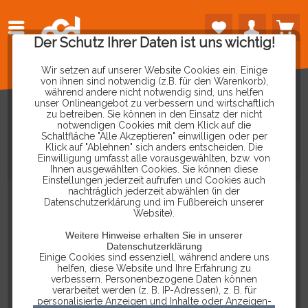
Der Schutz Ihrer Daten ist uns wichtig!
Wir setzen auf unserer Website Cookies ein. Einige
von ihnen sind notwendig (z.B. für den Warenkorb),
während andere nicht notwendig sind, uns helfen
unser Onlineangebot zu verbessern und wirtschaftlich
zu betreiben. Sie können in den Einsatz der nicht
notwendigen Cookies mit dem Klick auf die
Schaltfläche "Alle Akzeptieren" einwilligen oder per
2X2
ZU
16
POL
OBD
Klick auf "Ablehnen" sich anders entscheiden. Die
Einwilligung umfasst alle vorausgewählten, bzw. von
KABELADAPTER
Ihnen ausgewählten Cookies. Sie können diese
Einstellungen jederzeit aufrufen und Cookies auch
nachträglich jederzeit abwählen (in der
Datenschutzerklärung und im Fußbereich unserer
Website).
Weitere Hinweise erhalten Sie in unserer
Datenschutzerklärung
Einige Cookies sind essenziell, während andere uns
helfen, diese Website und Ihre Erfahrung zu
verbessern. Personenbezogene Daten können
verarbeitet werden (z. B. IP-Adressen), z. B. für
personalisierte Anzeigen und Inhalte oder Anzeigen-