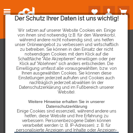
Der Schutz Ihrer Daten ist uns wichtig!
Wir setzen auf unserer Website Cookies ein. Einige
von ihnen sind notwendig (z.B. für den Warenkorb),
während andere nicht notwendig sind, uns helfen
unser Onlineangebot zu verbessern und wirtschaftlich
zu betreiben. Sie können in den Einsatz der nicht
notwendigen Cookies mit dem Klick auf die
Schaltfläche "Alle Akzeptieren" einwilligen oder per
PRÜFSPITZE
SUPERFEIN
Klick auf "Ablehnen" sich anders entscheiden. Die
Einwilligung umfasst alle vorausgewählten, bzw. von
Ihnen ausgewählten Cookies. Sie können diese
Einstellungen jederzeit aufrufen und Cookies auch
nachträglich jederzeit abwählen (in der
Datenschutzerklärung und im Fußbereich unserer
Website).
Weitere Hinweise erhalten Sie in unserer
Datenschutzerklärung
Einige Cookies sind essenziell, während andere uns
helfen, diese Website und Ihre Erfahrung zu
verbessern. Personenbezogene Daten können
verarbeitet werden (z. B. IP-Adressen), z. B. für
personalisierte Anzeigen und Inhalte oder Anzeigen-