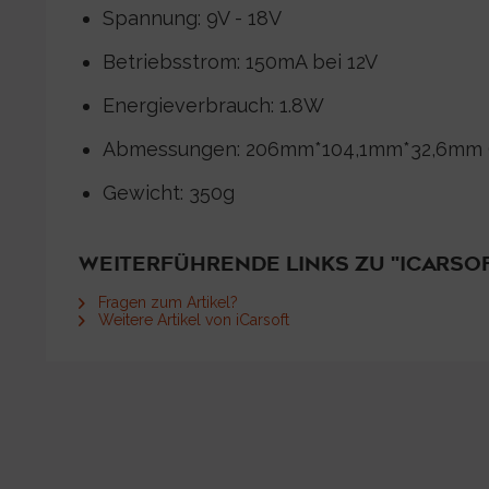
Spannung: 9V - 18V
Betriebsstrom: 150mA bei 12V
Energieverbrauch: 1.8W
Abmessungen: 206mm*104,1mm*32,6mm 
Gewicht: 350g
WEITERFÜHRENDE LINKS ZU "ICARSOF
Fragen zum Artikel?
Weitere Artikel von iCarsoft