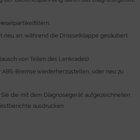
eselpartikelfiltern
 neu an, während die Drosselklappe gesäubert
stausch von Teilen des Lenkrades)
er ABS-Bremse wiederherzustellen, oder neu zu
 Sie die mit dem Diagnosegerät aufgezeichneten
Testberichte ausdrucken