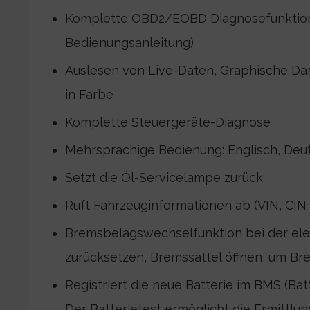
Komplette OBD2/EOBD Diagnosefunktion 
Bedienungsanleitung)
Auslesen von Live-Daten, Graphische Da
in Farbe
Komplette Steuergeräte-Diagnose
Mehrsprachige Bedienung: Englisch, Deut
Setzt die Öl-Servicelampe zurück
Ruft Fahrzeuginformationen ab (VIN, CIN
Bremsbelagswechselfunktion bei der ele
zurücksetzen, Bremssättel öffnen, um B
Registriert die neue Batterie im BMS (B
Der Batterietest ermöglicht die Ermittl