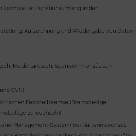
(kompletter Funktionsumfang in der
rstellung, Aufzeichnung und Wiedergabe von Daten
sch, Niederländisch, Spanisch, Französisch
 und CVN)
ktrischen Feststellbremse (Bremsbeläge
remsbeläge zu wechseln)
atterie-Management-System) bei Batteriewechsel.
ung der Batteriespannung durch das Diagnosegeräte