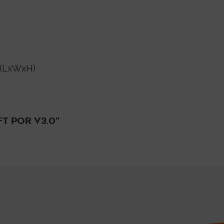
(LxWxH)
T POR V3.0"