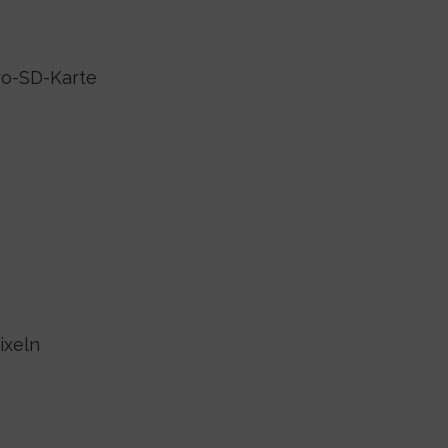
cro-SD-Karte
ixeln