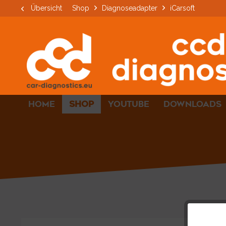
Übersicht
Shop
Diagnoseadapter
iCarsoft
HOME
SHOP
YOUTUBE
DOWNLOADS