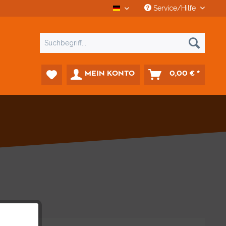
Service/Hilfe
CCD Car-Diagnostics
MEIN KONTO
0,00 € *