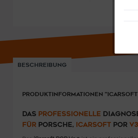
BESCHREIBUNG
PRODUKTINFORMATIONEN "ICARSOFT 
DAS
PROFESSIONELLE
DIAGNOS
FÜR
PORSCHE,
ICARSOFT
POR
V3