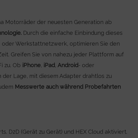
na Motorräder der neuesten Generation ab
ologie.
Durch die einfache Einbindung dieses
- oder Werkstattnetzwerk, optimieren Sie den
it. Greifen Sie von nahezu jeder Plattform auf
i zu. Ob
iPhone
,
iPad
,
Android
- oder
 in der Lage, mit diesem Adapter drahtlos zu
 zudem
Messwerte auch während Probefahrten
 D2D (Gerät zu Gerät) und HEX Cloud aktiviert.