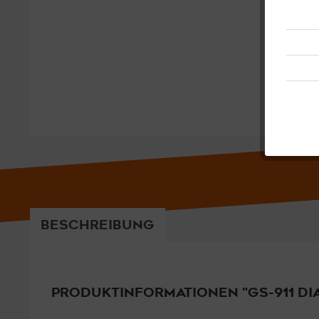
BESCHREIBUNG
PRODUKTINFORMATIONEN "GS-911 D