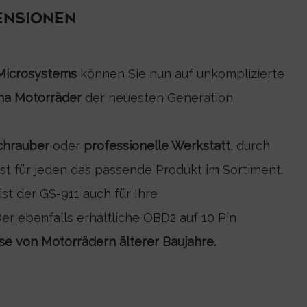
ENSIONEN
Microsystems
können Sie nun auf unkomplizierte
na Motorräder
der neuesten Generation
hrauber
oder
professionelle Werkstatt
, durch
ist für jeden das passende Produkt im Sortiment.
ist der GS-911 auch für Ihre
er ebenfalls erhältliche OBD2 auf 10 Pin
se von Motorrädern älterer Baujahre.