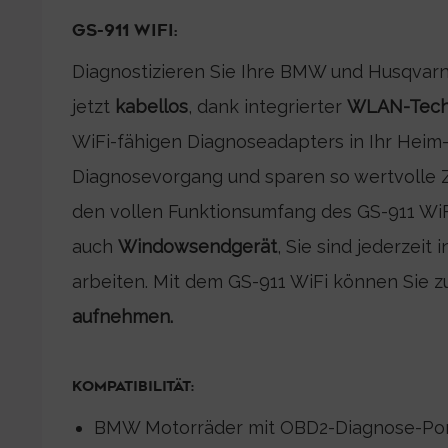
GS-911 WIFI:
Diagnostizieren Sie Ihre BMW und Husqvar
jetzt
kabellos
, dank integrierter
WLAN-Techn
WiFi-fähigen Diagnoseadapters in Ihr Heim
Diagnosevorgang und sparen so wertvolle Ze
den vollen Funktionsumfang des GS-911 WiF
auch
Windowsendgerät
, Sie sind jederzeit
arbeiten. Mit dem GS-911 WiFi können Sie
aufnehmen.
KOMPATIBILITÄT:
BMW Motorräder mit OBD2-Diagnose-Ports.