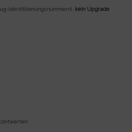
eug-Identifizierungsnummern),
kein Upgrade
tzeitwerten