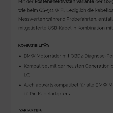
Mit der
kosteneffektivsten Variante
der GS-9
wie beim GS-911 WiFi. Lediglich die kabel
Messwerten während Probefahrten, entfallen
mitgelieferte USB-Kabel in Kombination m
KOMPATIBILITÄT:
BMW Motorräder mit OBD2-Diagnose-Por
Kompatibel mit der neusten Generation
LC)
Auch abwärtskompatibel für alle BMW Mot
10 Pin Kabeladapters
VARIANTEN: