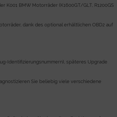
 der K001 BMW Motorräder (K1600GT/GLT, R1200GS
orräder, dank des optional erhältlichen OBD2 auf
eug-Identifizierungsnummern), späteres Upgrade
gnostizieren Sie beliebig viele verschiedene