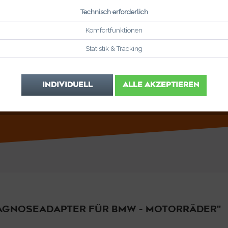
Technisch erforderlich
Komfortfunktionen
Vergleic
Statistik & Tracking
Artikel-Nr.:
INDIVIDUELL
ALLE AKZEPTIEREN
IAGNOSEADAPTER FÜR BMW - MOTORRÄDER"