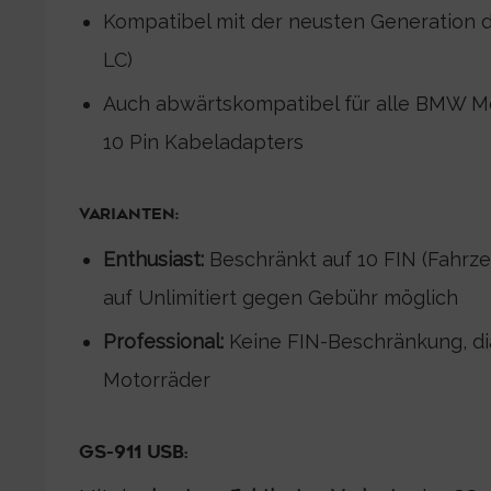
Kompatibel mit der neusten Generation
LC)
Auch abwärtskompatibel für alle BMW Mot
10 Pin Kabeladapters
VARIANTEN:
Enthusiast:
Beschränkt auf 10 FIN (Fahrz
auf Unlimitiert gegen Gebühr möglich
Professional:
Keine FIN-Beschränkung, dia
Motorräder
GS-911 USB: