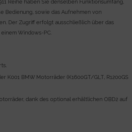
11 Reihe haben Sie denselben Funktionsumfang,
lose Bedienung, sowie das Aufnehmen von
. Der Zugriff erfolgt ausschließlich über das
it einem Windows-PC.
ts.
 der K001 BMW Motorräder (K1600GT/GLT, R1200GS
orräder, dank des optional erhältlichen OBD2 auf