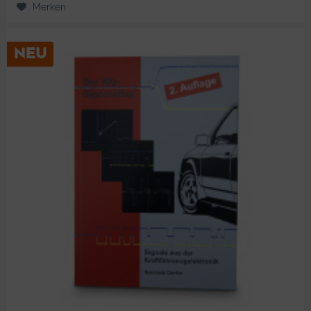
Merken
NEU