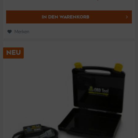
IN DEN
WARENKORB
Merken
NEU