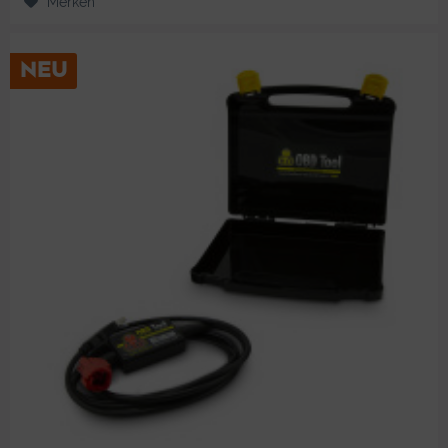
Merken
NEU