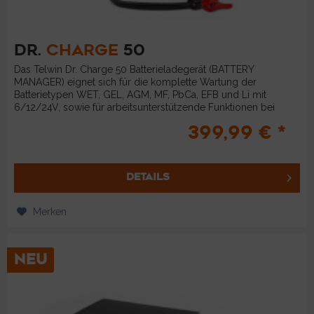
DR.
CHARGE
50
Das Telwin Dr. Charge 50 Batterieladegerät (BATTERY
MANAGER) eignet sich für die komplette Wartung der
Batterietypen WET, GEL, AGM, MF, PbCa, EFB und Li mit
6/12/24V, sowie für arbeitsunterstützende Funktionen bei
Arbeiten am Fahrzeug,...
399,99 € *
DETAILS
Merken
NEU