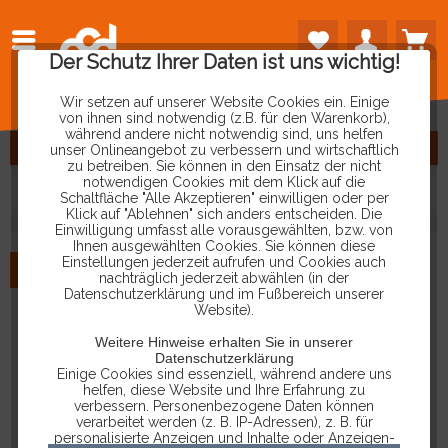
VORHERIGE
ARTIKEL
Der Schutz Ihrer Daten ist uns wichtig!
LADEN
Wir setzen auf unserer Website Cookies ein. Einige
von ihnen sind notwendig (z.B. für den Warenkorb),
während andere nicht notwendig sind, uns helfen
FILTERN
unser Onlineangebot zu verbessern und wirtschaftlich
zu betreiben. Sie können in den Einsatz der nicht
notwendigen Cookies mit dem Klick auf die
Schaltfläche "Alle Akzeptieren" einwilligen oder per
Klick auf "Ablehnen" sich anders entscheiden. Die
Einwilligung umfasst alle vorausgewählten, bzw. von
Ihnen ausgewählten Cookies. Sie können diese
Einstellungen jederzeit aufrufen und Cookies auch
NEU
nachträglich jederzeit abwählen (in der
Datenschutzerklärung und im Fußbereich unserer
Website).
Weitere Hinweise erhalten Sie in unserer
Datenschutzerklärung
Einige Cookies sind essenziell, während andere uns
helfen, diese Website und Ihre Erfahrung zu
verbessern. Personenbezogene Daten können
verarbeitet werden (z. B. IP-Adressen), z. B. für
personalisierte Anzeigen und Inhalte oder Anzeigen-