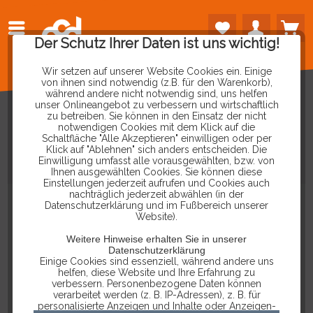
Der Schutz Ihrer Daten ist uns wichtig!
Wir setzen auf unserer Website Cookies ein. Einige
von ihnen sind notwendig (z.B. für den Warenkorb),
während andere nicht notwendig sind, uns helfen
unser Onlineangebot zu verbessern und wirtschaftlich
zu betreiben. Sie können in den Einsatz der nicht
notwendigen Cookies mit dem Klick auf die
Schaltfläche "Alle Akzeptieren" einwilligen oder per
KOMPRESSIONSTESTER
FÜR
Klick auf "Ablehnen" sich anders entscheiden. Die
Einwilligung umfasst alle vorausgewählten, bzw. von
DIESELMOTOREN
Ihnen ausgewählten Cookies. Sie können diese
Einstellungen jederzeit aufrufen und Cookies auch
nachträglich jederzeit abwählen (in der
Datenschutzerklärung und im Fußbereich unserer
Website).
Weitere Hinweise erhalten Sie in unserer
Datenschutzerklärung
Einige Cookies sind essenziell, während andere uns
helfen, diese Website und Ihre Erfahrung zu
verbessern. Personenbezogene Daten können
verarbeitet werden (z. B. IP-Adressen), z. B. für
personalisierte Anzeigen und Inhalte oder Anzeigen-