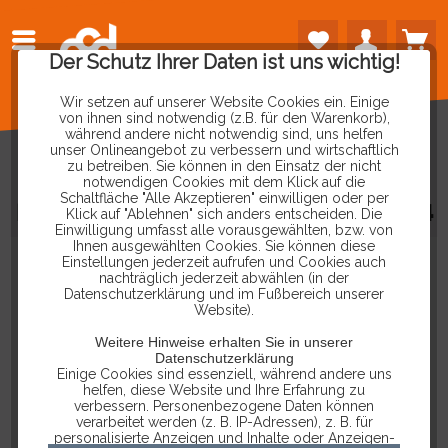
Der Schutz Ihrer Daten ist uns wichtig!
Wir setzen auf unserer Website Cookies ein. Einige
von ihnen sind notwendig (z.B. für den Warenkorb),
während andere nicht notwendig sind, uns helfen
unser Onlineangebot zu verbessern und wirtschaftlich
zu betreiben. Sie können in den Einsatz der nicht
notwendigen Cookies mit dem Klick auf die
Schaltfläche "Alle Akzeptieren" einwilligen oder per
MULTIMETER
PRÜFSPITZEN
SS-024
Klick auf "Ablehnen" sich anders entscheiden. Die
Einwilligung umfasst alle vorausgewählten, bzw. von
Ihnen ausgewählten Cookies. Sie können diese
Einstellungen jederzeit aufrufen und Cookies auch
nachträglich jederzeit abwählen (in der
Datenschutzerklärung und im Fußbereich unserer
Website).
Weitere Hinweise erhalten Sie in unserer
Datenschutzerklärung
Einige Cookies sind essenziell, während andere uns
helfen, diese Website und Ihre Erfahrung zu
verbessern. Personenbezogene Daten können
verarbeitet werden (z. B. IP-Adressen), z. B. für
personalisierte Anzeigen und Inhalte oder Anzeigen-