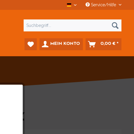
Service/Hilfe
CCD Car-Diagnostics
MEIN KONTO
0,00 € *
SATZ