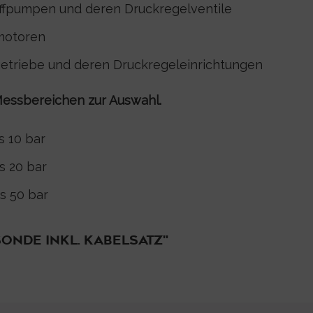
toffpumpen und deren Druckregelventile
motoren
etriebe und deren Druckregeleinrichtungen
Messbereichen zur Auswahl.
s 10 bar
s 20 bar
s 50 bar
ONDE INKL. KABELSATZ"