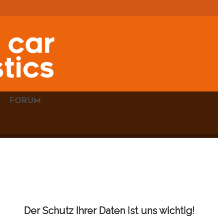
FORUM
UCKSONDE
INKL.
KABEL
Der Schutz Ihrer Daten ist uns wichtig!