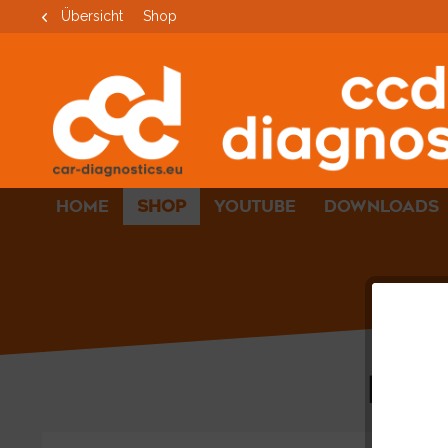
Übersicht
Shop
HOME
SHOP
YOUTUBE
DOWNLOADS
DR