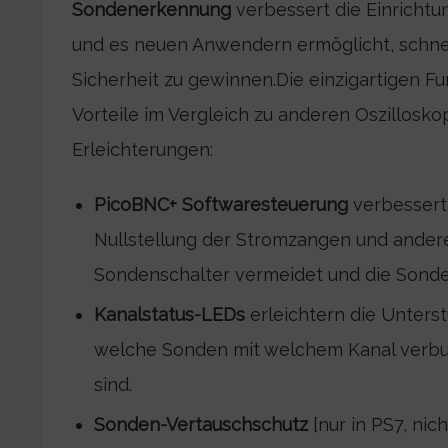
Sondenerkennung
verbessert die Einrichtu
und es neuen Anwendern ermöglicht, schnel
Sicherheit zu gewinnen.Die einzigartigen Fu
Vorteile im Vergleich zu anderen Oszillosk
Erleichterungen:
PicoBNC+ Softwaresteuerung
verbessert
Nullstellung der Stromzangen und andere
Sondenschalter vermeidet und die Sonde
Kanalstatus-LEDs
erleichtern die Unters
welche Sonden mit welchem Kanal verbu
sind.
Sonden-Vertauschschutz
[nur in PS7, nic