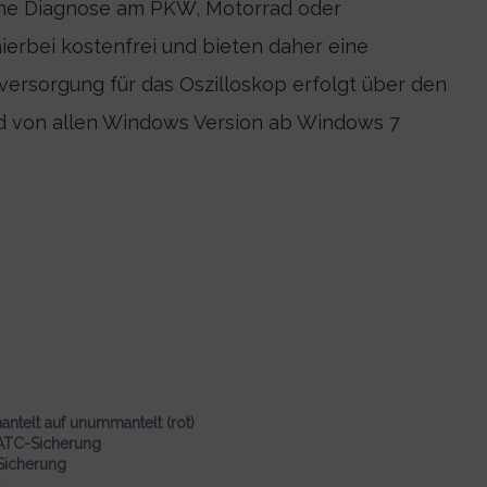
 eine Diagnose am PKW, Motorrad oder
ierbei kostenfrei und bieten daher eine
versorgung für das Oszilloskop erfolgt über den
d von allen Windows Version ab Windows 7
telt auf unummantelt (rot)
-ATC-Sicherung
Sicherung