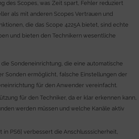
ng des Scopes, was Zeit spart, Fehler reduziert
ler als mit anderen Scopes Vertrauen und
nktionen, die das Scope 4225A bietet, sind echte
open und bieten den Technikern wesentliche
 die Sondeneinrichtung, die eine automatische
r Sonden ermöglicht, falsche Einstellungen der
neinrichtung für den Anwender vereinfacht.
tützung für den Techniker, da er klar erkennen kann,
nden werden müssen und welche Kanäle aktiv
ht in PS6] verbessert die Anschlusssicherheit,