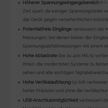
Höherer Spannungseingangsbereich
(+/
Zeit spart, da weniger Spannungsteiler er
das Gerät gegen versehentlichen Anschl
Potentialfreie Eingänge
verbessern die M
Messungen, bei denen keiner der Eingän
Spannungsabfallmessungen mit einem ei
Hohe Abtastrate
(bis zu 400 MS/s) verbe
Ihnen, die modernsten Systeme zu testen
sehen und alle wichtigen Signalabweich
Hohe Vertikalauflösung
(12-bit) verbesse
hoher Präzision und ohne die Verfälschun
USB-Anschlussmöglichkeit
verbessert di