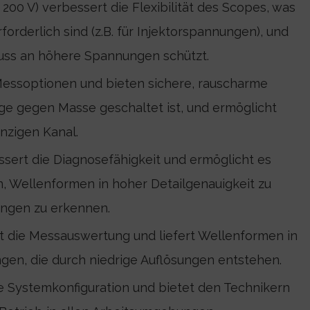
- 200 V) verbessert die Flexibilität des Scopes, was
forderlich sind (z.B. für Injektorspannungen), und
uss an höhere Spannungen schützt.
essoptionen und bieten sichere, rauscharme
ge gegen Masse geschaltet ist, und ermöglicht
nzigen Kanal.
ssert die Diagnosefähigkeit und ermöglicht es
, Wellenformen in hoher Detailgenauigkeit zu
ungen zu erkennen.
rt die Messauswertung und liefert Wellenformen in
gen, die durch niedrige Auflösungen entstehen.
e Systemkonfiguration und bietet den Technikern