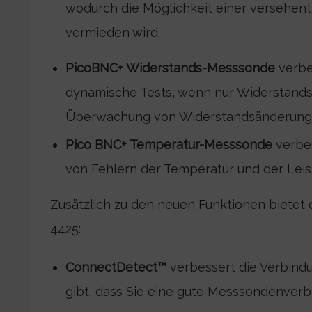
wodurch die Möglichkeit einer versehent
vermieden wird.
PicoBNC+ Widerstands-Messsonde
verbe
dynamische Tests, wenn nur Widerstandss
Überwachung von Widerstandsänderungen
Pico BNC+ Temperatur-Messsonde
verbe
von Fehlern der Temperatur und der Leis
Zusätzlich zu den neuen Funktionen bietet 
4425:
ConnectDetect™
verbessert die Verbind
gibt, dass Sie eine gute Messsondenverb