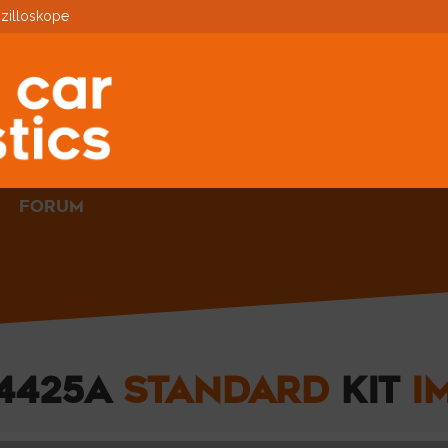
zilloskope
FORUM
4425A
STANDARD
KIT
I