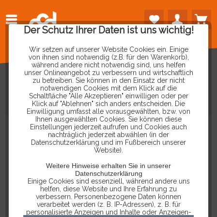
Der Schutz Ihrer Daten ist uns wichtig!
Wir setzen auf unserer Website Cookies ein. Einige
von ihnen sind notwendig (z.B. für den Warenkorb),
während andere nicht notwendig sind, uns helfen
unser Onlineangebot zu verbessern und wirtschaftlich
zu betreiben. Sie können in den Einsatz der nicht
notwendigen Cookies mit dem Klick auf die
Schaltfläche "Alle Akzeptieren" einwilligen oder per
VCDS
MIT
HEX-V2
IM
SET
Klick auf "Ablehnen" sich anders entscheiden. Die
Einwilligung umfasst alle vorausgewählten, bzw. von
Ihnen ausgewählten Cookies. Sie können diese
Einstellungen jederzeit aufrufen und Cookies auch
nachträglich jederzeit abwählen (in der
Datenschutzerklärung und im Fußbereich unserer
Website).
Weitere Hinweise erhalten Sie in unserer
Datenschutzerklärung
Einige Cookies sind essenziell, während andere uns
helfen, diese Website und Ihre Erfahrung zu
verbessern. Personenbezogene Daten können
verarbeitet werden (z. B. IP-Adressen), z. B. für
personalisierte Anzeigen und Inhalte oder Anzeigen-