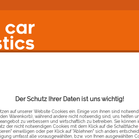
FORUM
Der Schutz Ihrer Daten ist uns wichtig!
tzen auf unserer Website Cookies ein. Einige von ihnen sind notwendi
 den Warenkorb), während andere nicht notwendig sind, uns helfen u
eangebot zu verbessern und wirtschaftlich zu betreiben. Sie können 
ATION
atz der nicht notwendigen Cookies mit dem Klick auf die Schaltfläche 
ieren" einwilligen oder per Klick auf "Ablehnen" sich anders entscheid
ligung umfasst alle vorausgewählten, bzw. von Ihnen ausgewählten C