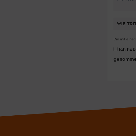
Die mit einem
Ich ha
genomme