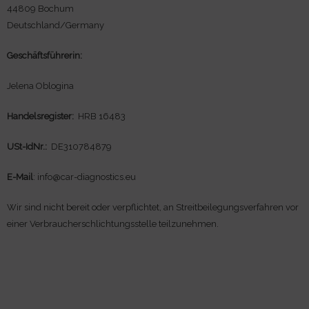
44809 Bochum
Deutschland/Germany
Geschäftsführerin:
Jelena Oblogina
Handelsregister:
HRB 16483
USt-IdNr.:
DE310784879
E-Mail
: info@car-diagnostics.eu
Wir sind nicht bereit oder verpflichtet, an Streitbeilegungsverfahren vor
einer Verbraucherschlichtungsstelle teilzunehmen.