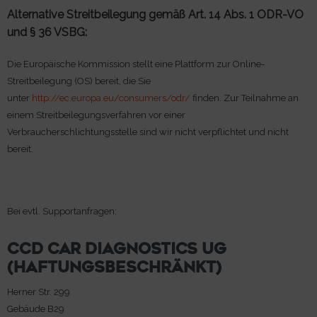
Alternative Streitbeilegung gemäß Art. 14 Abs. 1 ODR-VO
und § 36 VSBG:
Die Europäische Kommission stellt eine Plattform zur Online-
Streitbeilegung (OS) bereit, die Sie
unter
http://ec.europa.eu/consumers/odr/
finden. Zur Teilnahme an
einem Streitbeilegungsverfahren vor einer
Verbraucherschlichtungsstelle sind wir nicht verpflichtet und nicht
bereit.
Bei evtl. Supportanfragen:
CCD CAR DIAGNOSTICS UG
(HAFTUNGSBESCHRÄNKT)
Herner Str. 299
Gebäude B29