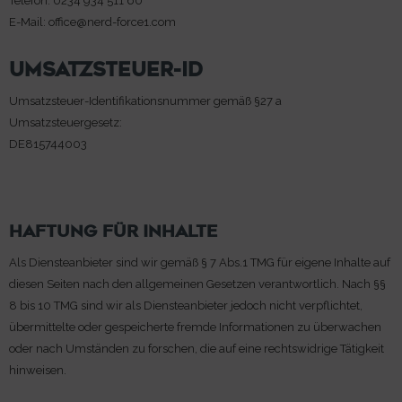
Telefon: 0234 934 511 60
E-Mail: office@nerd-force1.com
UMSATZSTEUER-ID
Umsatzsteuer-Identifikationsnummer gemäß §27 a
Umsatzsteuergesetz:
DE815744003
HAFTUNG FÜR INHALTE
Als Diensteanbieter sind wir gemäß § 7 Abs.1 TMG für eigene Inhalte auf
diesen Seiten nach den allgemeinen Gesetzen verantwortlich. Nach §§
8 bis 10 TMG sind wir als Diensteanbieter jedoch nicht verpflichtet,
übermittelte oder gespeicherte fremde Informationen zu überwachen
oder nach Umständen zu forschen, die auf eine rechtswidrige Tätigkeit
hinweisen.