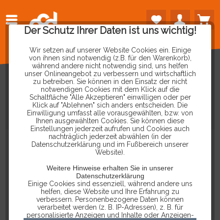
Der Schutz Ihrer Daten ist uns wichtig!
Wir setzen auf unserer Website Cookies ein. Einige
von ihnen sind notwendig (z.B. für den Warenkorb),
während andere nicht notwendig sind, uns helfen
unser Onlineangebot zu verbessern und wirtschaftlich
zu betreiben. Sie können in den Einsatz der nicht
notwendigen Cookies mit dem Klick auf die
Schaltfläche "Alle Akzeptieren" einwilligen oder per
HEX-V2
/
HEX-NET
USB-ERSATZ-
Klick auf "Ablehnen" sich anders entscheiden. Die
Einwilligung umfasst alle vorausgewählten, bzw. von
VERBINDUNGSKABEL
Ihnen ausgewählten Cookies. Sie können diese
Einstellungen jederzeit aufrufen und Cookies auch
nachträglich jederzeit abwählen (in der
Datenschutzerklärung und im Fußbereich unserer
Website).
Weitere Hinweise erhalten Sie in unserer
Datenschutzerklärung
Einige Cookies sind essenziell, während andere uns
helfen, diese Website und Ihre Erfahrung zu
verbessern. Personenbezogene Daten können
verarbeitet werden (z. B. IP-Adressen), z. B. für
personalisierte Anzeigen und Inhalte oder Anzeigen-