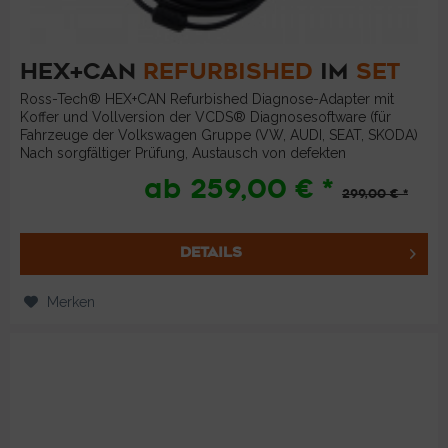
HEX+CAN
REFURBISHED
IM
SET
Ross-Tech® HEX+CAN Refurbished Diagnose-Adapter mit
Koffer und Vollversion der VCDS® Diagnosesoftware (für
Fahrzeuge der Volkswagen Gruppe (VW, AUDI, SEAT, SKODA)
Nach sorgfältiger Prüfung, Austausch von defekten
Bauteilen, brandneuem...
ab 259,00 € *
299,00 € *
DETAILS
Merken