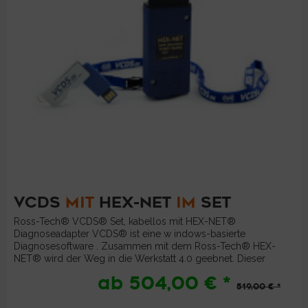
VCDS
MIT
HEX-NET
IM
SET
Ross-Tech® VCDS® Set, kabellos mit HEX-NET®
Diagnoseadapter VCDS® ist eine w indows-basierte
Diagnosesoftware . Zusammen mit dem Ross-Tech® HEX-
NET® wird der Weg in die Werkstatt 4.0 geebnet. Dieser
kabellose Diagnoseadapter (WiFi) der...
ab 504,00 € *
519,00 € *