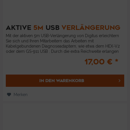
AKTIVE
5M
USB
VERLÄNGERUNG
Mit der aktiven 5m USB-Verlängerung von Digitus erleichtern
Sie sich und Ihren Mitarbeitern das Arbeiten mit
Kabelgebundenen Diagnoseadaptern, wie etwa dem HEX-V2
oder dem GS-911 USB . Durch die extra Reichweite erlangen
Sie Flexibilität...
17,00 € *
IN DEN
WARENKORB
Merken