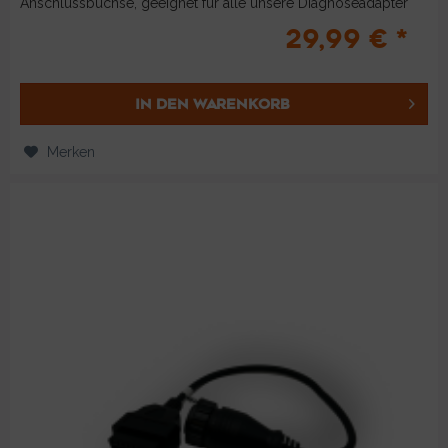
Anschlussbuchse, geeignet für alle unsere Diagnoseadapter
beim Einsatz an...
29,99 € *
IN DEN
WARENKORB
Merken