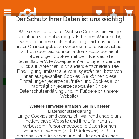
Der Schutz Ihrer Daten ist uns wichtig!
Wir setzen auf unserer Website Cookies ein. Einige
von ihnen sind notwendig (z.B. für den Warenkorb),
während andere nicht notwendig sind, uns helfen
FILTERN
unser Onlineangebot zu verbessern und wirtschaftlich
zu betreiben. Sie können in den Einsatz der nicht
notwendigen Cookies mit dem Klick auf die
Schaltfläche "Alle Akzeptieren" einwilligen oder per
Klick auf "Ablehnen" sich anders entscheiden. Die
Einwilligung umfasst alle vorausgewählten, bzw. von
Ihnen ausgewählten Cookies. Sie können diese
Einstellungen jederzeit aufrufen und Cookies auch
nachträglich jederzeit abwählen (in der
Datenschutzerklärung und im Fußbereich unserer
Website).
Weitere Hinweise erhalten Sie in unserer
Datenschutzerklärung
Einige Cookies sind essenziell, während andere uns
helfen, diese Website und Ihre Erfahrung zu
verbessern. Personenbezogene Daten können
verarbeitet werden (z. B. IP-Adressen), z. B. für
personalisierte Anzeigen und Inhalte oder Anzeigen-