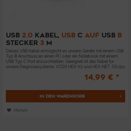
USB
2.0
KABEL,
USB
C
AUF
USB
B
STECKER
3
M
Dieses USB Kabel ermöglicht es unsere Geräte mit einem USB
Typ B Anschluss an einen PC oder ein Notebook mit einem
USB Typ C Port anzuschließen. Geeignet ist das Kabel für
unsere Diagnosesysteme: VCDS HEX-V2 und HEX-NET, GS-911
und...
14,99 € *
IN DEN
WARENKORB
Merken