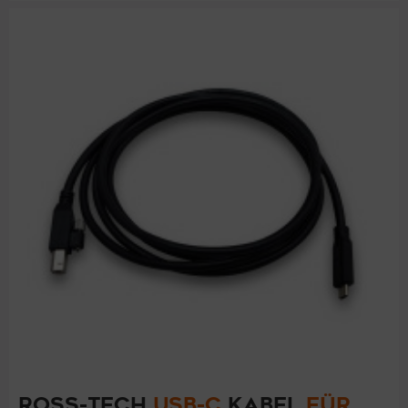
ROSS-TECH
USB-C
KABEL
FÜR