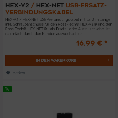
HEX-V2
/
HEX-NET
USB-ERSATZ-
VERBINDUNGSKABEL
HEX-V2 / HEX-NET USB-Verbindungskabel mit ca. 2 m Länge
inkl. Schraubanschluss für den Ross-Tech® HEX-V2® und den
Ross-Tech® HEX-NET® . Als Ersatz- oder Austauschkabel ist
es einfach durch den Kunden auswechselbar .
Produktbeschreibung:...
16,99 € *
IN DEN
WARENKORB
Merken