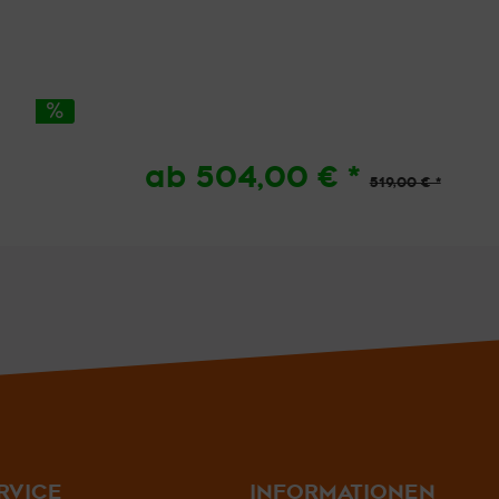
ab 504,00 € *
519,00 € *
RVICE
INFORMATIONEN