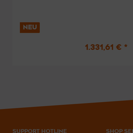
NEU
1.331,61 € *
SUPPORT HOTLINE
SHOP SE