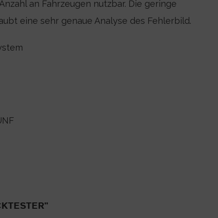
Anzahl an Fahrzeugen nutzbar. Die geringe
aubt eine sehr genaue Analyse des Fehlerbild.
system
 UNF
CKTESTER"