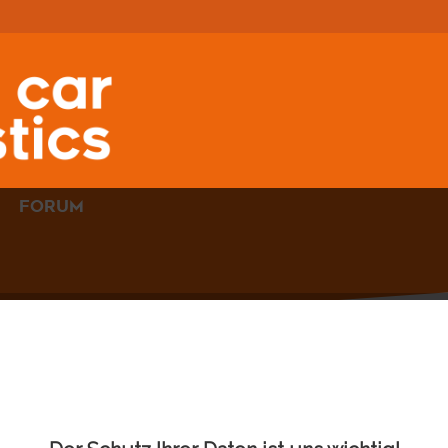
FORUM
ÖLDRUCKTESTER