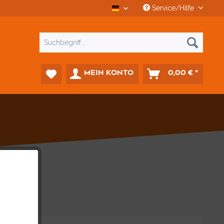
Service/Hilfe
CCD Car-Diagnostics Deutsch
MEIN KONTO
0,00 € *