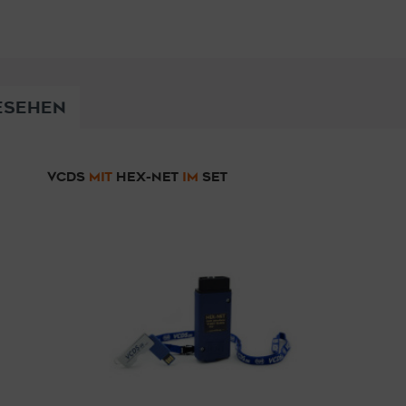
ESEHEN
VCDS
MIT
HEX-NET
IM
SET