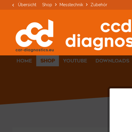
Übersicht
Shop
Messtechnik
Zubehör
HOME
SHOP
YOUTUBE
DOWNLOADS