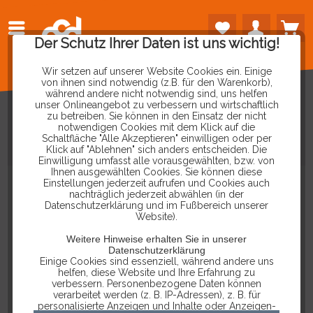
Der Schutz Ihrer Daten ist uns wichtig!
Wir setzen auf unserer Website Cookies ein. Einige
von ihnen sind notwendig (z.B. für den Warenkorb),
während andere nicht notwendig sind, uns helfen
unser Onlineangebot zu verbessern und wirtschaftlich
zu betreiben. Sie können in den Einsatz der nicht
notwendigen Cookies mit dem Klick auf die
Schaltfläche "Alle Akzeptieren" einwilligen oder per
AKTIVE
5M
USB
VERLÄNGERUNG
Klick auf "Ablehnen" sich anders entscheiden. Die
Einwilligung umfasst alle vorausgewählten, bzw. von
Ihnen ausgewählten Cookies. Sie können diese
Einstellungen jederzeit aufrufen und Cookies auch
nachträglich jederzeit abwählen (in der
Datenschutzerklärung und im Fußbereich unserer
Website).
Weitere Hinweise erhalten Sie in unserer
Datenschutzerklärung
Einige Cookies sind essenziell, während andere uns
helfen, diese Website und Ihre Erfahrung zu
verbessern. Personenbezogene Daten können
verarbeitet werden (z. B. IP-Adressen), z. B. für
personalisierte Anzeigen und Inhalte oder Anzeigen-