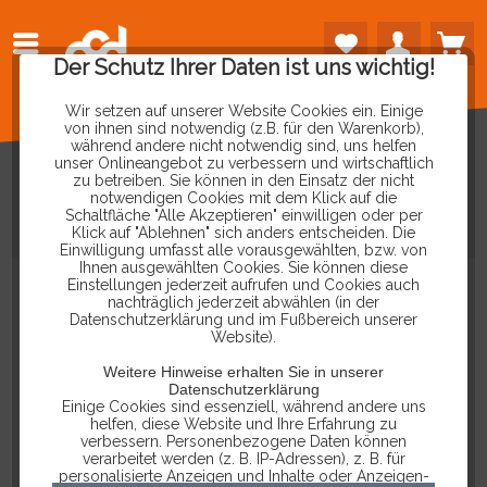
Der Schutz Ihrer Daten ist uns wichtig!
Wir setzen auf unserer Website Cookies ein. Einige
von ihnen sind notwendig (z.B. für den Warenkorb),
während andere nicht notwendig sind, uns helfen
unser Onlineangebot zu verbessern und wirtschaftlich
zu betreiben. Sie können in den Einsatz der nicht
notwendigen Cookies mit dem Klick auf die
Schaltfläche "Alle Akzeptieren" einwilligen oder per
SENSOR
SIMULATOR
Klick auf "Ablehnen" sich anders entscheiden. Die
Einwilligung umfasst alle vorausgewählten, bzw. von
Ihnen ausgewählten Cookies. Sie können diese
Einstellungen jederzeit aufrufen und Cookies auch
nachträglich jederzeit abwählen (in der
Datenschutzerklärung und im Fußbereich unserer
Website).
Weitere Hinweise erhalten Sie in unserer
Datenschutzerklärung
Einige Cookies sind essenziell, während andere uns
helfen, diese Website und Ihre Erfahrung zu
verbessern. Personenbezogene Daten können
verarbeitet werden (z. B. IP-Adressen), z. B. für
personalisierte Anzeigen und Inhalte oder Anzeigen-