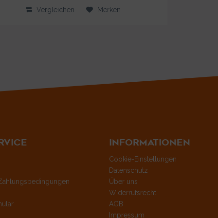
Vergleichen
Merken
RVICE
INFORMATIONEN
Cookie-Einstellungen
Datenschutz
Zahlungsbedingungen
Über uns
Widerrufsrecht
ular
AGB
Impressum