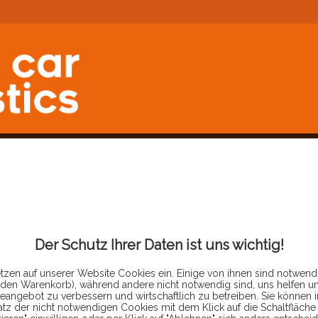
FORUM
Der Schutz Ihrer Daten ist uns wichtig!
tzen auf unserer Website Cookies ein. Einige von ihnen sind notwendi
UNI-T
STROMZANGE
 den Warenkorb), während andere nicht notwendig sind, uns helfen u
eangebot zu verbessern und wirtschaftlich zu betreiben. Sie können 
MULTIMETER
UT204R
atz der nicht notwendigen Cookies mit dem Klick auf die Schaltfläche 