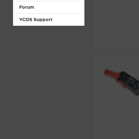
Forum
VCDS Support