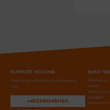
SUPPORT HOTLINE
SHOP SE
Reklamation
Telefonische Unterstützung und Beratung
Kontakt
unter:
Versand und 
Rückgabe
+4923493451160
Widerrufsform