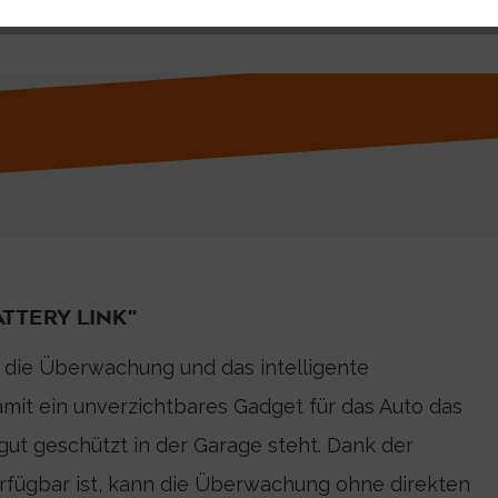
TTERY LINK"
r die Überwachung und das intelligente
amit ein unverzichtbares Gadget für das Auto das
gut geschützt in der Garage steht. Dank der
erfügbar ist, kann die Überwachung ohne direkten