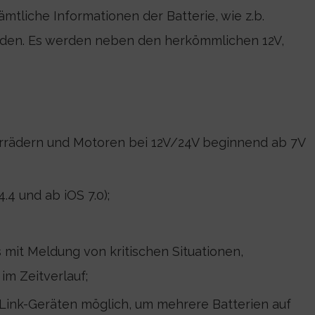
ämtliche Informationen der Batterie, wie z.b.
rden. Es werden neben den herkömmlichen 12V,
torrädern und Motoren bei 12V/24V beginnend ab 7V
.4 und ab iOS 7.0);
mit Meldung von kritischen Situationen,
im Zeitverlauf;
Link-Geräten möglich, um mehrere Batterien auf