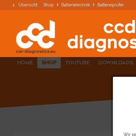
Übersicht
Shop
Batterietechnik
Battereiprüfer
HOME
SHOP
YOUTUBE
DOWNLOADS
Wir se