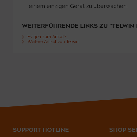
einem einzigen Gerät zu überwachen.
WEITERFÜHRENDE LINKS ZU "TELWIN 
Fragen zum Artikel?
Weitere Artikel von Telwin
SUPPORT HOTLINE
SHOP SE