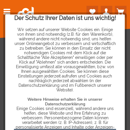
Der Schutz Ihrer Daten ist uns wichtig!
Wir setzen auf unserer Website Cookies ein. Einige
von ihnen sind notwendig (z.B. für den Warenkorb),
während andere nicht notwendig sind, uns helfen
unser Onlineangebot zu verbessern und wirtschaftlich
zu betreiben. Sie können in den Einsatz der nicht
notwendigen Cookies mit dem Klick auf die
Schaltfläche "Alle Akzeptieren" einwilligen oder per
PRÜFSPITZE
SUPERFEIN
Klick auf "Ablehnen" sich anders entscheiden. Die
Einwilligung umfasst alle vorausgewählten, bzw. von
Ihnen ausgewählten Cookies. Sie können diese
Einstellungen jederzeit aufrufen und Cookies auch
nachträglich jederzeit abwählen (in der
Datenschutzerklärung und im Fußbereich unserer
Website).
Weitere Hinweise erhalten Sie in unserer
Datenschutzerklärung
Einige Cookies sind essenziell, während andere uns
helfen, diese Website und Ihre Erfahrung zu
verbessern. Personenbezogene Daten können
verarbeitet werden (z. B. IP-Adressen), z. B. für
personalisierte Anzeigen und Inhalte oder Anzeigen-