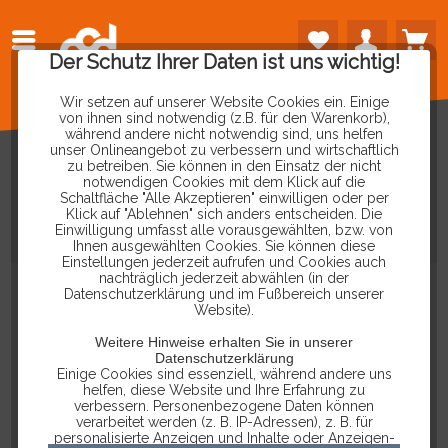
Der Schutz Ihrer Daten ist uns wichtig!
Wir setzen auf unserer Website Cookies ein. Einige
von ihnen sind notwendig (z.B. für den Warenkorb),
während andere nicht notwendig sind, uns helfen
unser Onlineangebot zu verbessern und wirtschaftlich
zu betreiben. Sie können in den Einsatz der nicht
notwendigen Cookies mit dem Klick auf die
Schaltfläche "Alle Akzeptieren" einwilligen oder per
HEAL
TECH
OBD
TOOL
FÜR
Klick auf "Ablehnen" sich anders entscheiden. Die
Einwilligung umfasst alle vorausgewählten, bzw. von
KAWASAKI
MOTORRÄDER
Ihnen ausgewählten Cookies. Sie können diese
Einstellungen jederzeit aufrufen und Cookies auch
nachträglich jederzeit abwählen (in der
Datenschutzerklärung und im Fußbereich unserer
Website).
Weitere Hinweise erhalten Sie in unserer
Datenschutzerklärung
Einige Cookies sind essenziell, während andere uns
helfen, diese Website und Ihre Erfahrung zu
verbessern. Personenbezogene Daten können
verarbeitet werden (z. B. IP-Adressen), z. B. für
personalisierte Anzeigen und Inhalte oder Anzeigen-