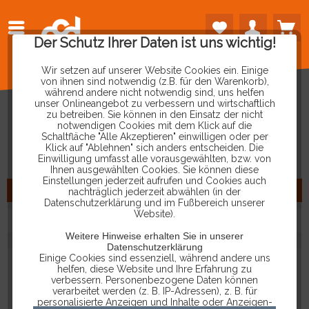
Der Schutz Ihrer Daten ist uns wichtig!
Wir setzen auf unserer Website Cookies ein. Einige
von ihnen sind notwendig (z.B. für den Warenkorb),
während andere nicht notwendig sind, uns helfen
unser Onlineangebot zu verbessern und wirtschaftlich
zu betreiben. Sie können in den Einsatz der nicht
PRODUKTE
VON
TEXVIK
notwendigen Cookies mit dem Klick auf die
Schaltfläche "Alle Akzeptieren" einwilligen oder per
Klick auf "Ablehnen" sich anders entscheiden. Die
Einwilligung umfasst alle vorausgewählten, bzw. von
Ihnen ausgewählten Cookies. Sie können diese
Einstellungen jederzeit aufrufen und Cookies auch
FILTERN
nachträglich jederzeit abwählen (in der
Datenschutzerklärung und im Fußbereich unserer
Website).
Weitere Hinweise erhalten Sie in unserer
Datenschutzerklärung
Einige Cookies sind essenziell, während andere uns
helfen, diese Website und Ihre Erfahrung zu
verbessern. Personenbezogene Daten können
verarbeitet werden (z. B. IP-Adressen), z. B. für
personalisierte Anzeigen und Inhalte oder Anzeigen-