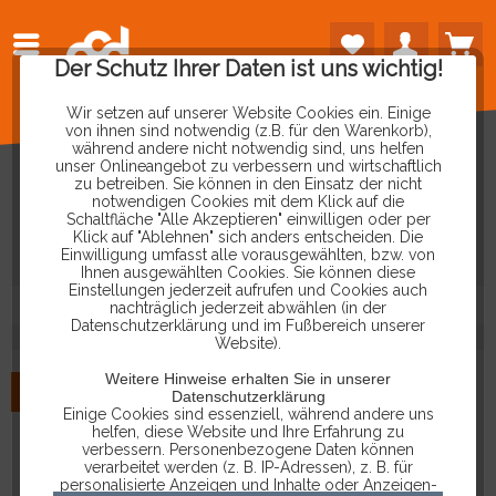
Der Schutz Ihrer Daten ist uns wichtig!
Wir setzen auf unserer Website Cookies ein. Einige
von ihnen sind notwendig (z.B. für den Warenkorb),
während andere nicht notwendig sind, uns helfen
unser Onlineangebot zu verbessern und wirtschaftlich
zu betreiben. Sie können in den Einsatz der nicht
PRODUKTE
VON
P-GEAR
notwendigen Cookies mit dem Klick auf die
Schaltfläche "Alle Akzeptieren" einwilligen oder per
Klick auf "Ablehnen" sich anders entscheiden. Die
Einwilligung umfasst alle vorausgewählten, bzw. von
Ihnen ausgewählten Cookies. Sie können diese
Einstellungen jederzeit aufrufen und Cookies auch
nachträglich jederzeit abwählen (in der
Datenschutzerklärung und im Fußbereich unserer
Website).
Weitere Hinweise erhalten Sie in unserer
NEU
Datenschutzerklärung
Einige Cookies sind essenziell, während andere uns
helfen, diese Website und Ihre Erfahrung zu
verbessern. Personenbezogene Daten können
verarbeitet werden (z. B. IP-Adressen), z. B. für
personalisierte Anzeigen und Inhalte oder Anzeigen-