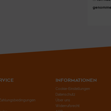
genomme
RVICE
INFORMATIONEN
Cookie-Einstellungen
Datenschutz
Zahlungsbedingungen
Über uns
Widerrufsrecht