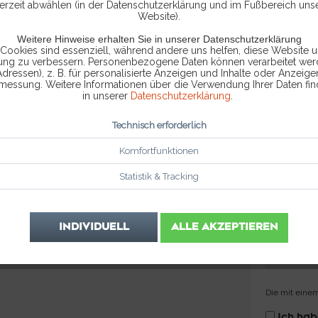
ine E-Mail.
erzeit abwählen (in der Datenschutzerklärung und im Fußbereich uns
Website).
Ihre Kontaktaufnahme.
Weitere Hinweise erhalten Sie in unserer Datenschutzerklärung
 Cookies sind essenziell, während andere uns helfen, diese Website u
rung zu verbessern. Personenbezogene Daten können verarbeitet werd
Adressen), z. B. für personalisierte Anzeigen und Inhalte oder Anzeig
smessung. Weitere Informationen über die Verwendung Ihrer Daten fin
in unserer
Datenschutzerklärung
.
Technisch erforderlich
Komfortfunktionen
Statistik & Tracking
INDIVIDUELL
ALLE AKZEPTIEREN
Die mit einem
Ich ha