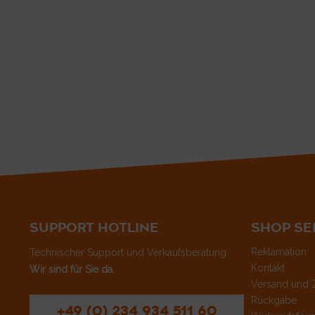
SUPPORT HOTLINE
SHOP SE
Reklamation
Technischer Support und Verkaufsberatung
Kontakt
Wir sind für Sie da.
Versand und 
Rückgabe
+49 (0) 234 934 511 60