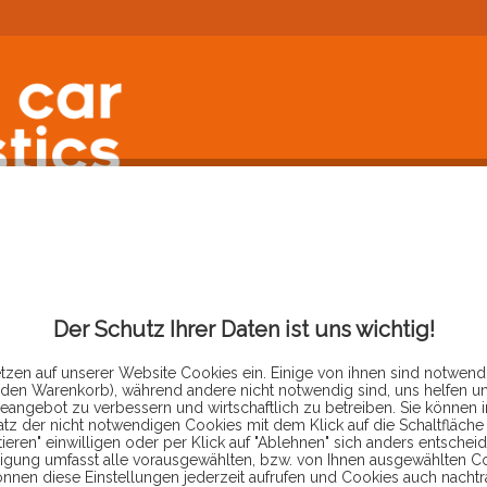
FORUM
Der Schutz Ihrer Daten ist uns wichtig!
tzen auf unserer Website Cookies ein. Einige von ihnen sind notwendi
 den Warenkorb), während andere nicht notwendig sind, uns helfen u
eangebot zu verbessern und wirtschaftlich zu betreiben. Sie können 
atz der nicht notwendigen Cookies mit dem Klick auf die Schaltfläche 
TFORMULAR
ieren" einwilligen oder per Klick auf "Ablehnen" sich anders entscheid
ligung umfasst alle vorausgewählten, bzw. von Ihnen ausgewählten C
önnen diese Einstellungen jederzeit aufrufen und Cookies auch nachtr