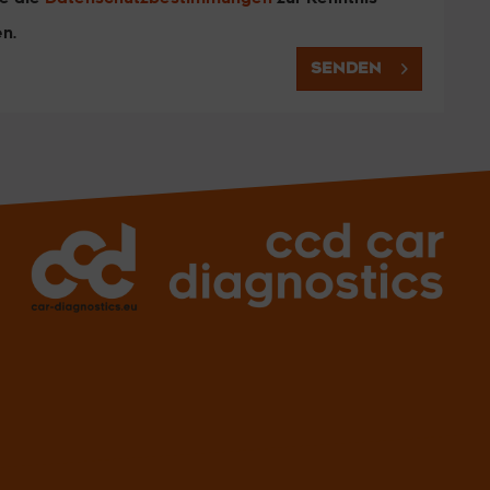
n.
SENDEN