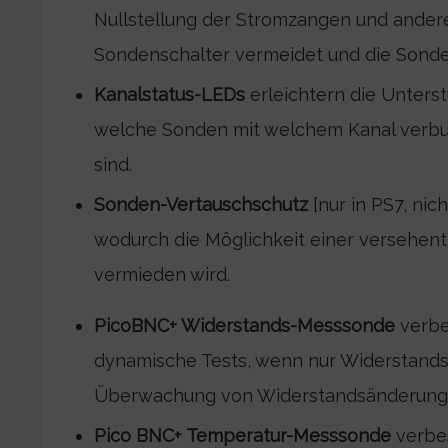
Nullstellung der Stromzangen und andere
Sondenschalter vermeidet und die Sonde
Kanalstatus-LEDs
erleichtern die Unters
welche Sonden mit welchem Kanal verbu
sind.
Sonden-Vertauschschutz
[nur in PS7, nic
wodurch die Möglichkeit einer versehent
vermieden wird.
PicoBNC+ Widerstands-Messsonde
verbe
dynamische Tests, wenn nur Widerstandss
Überwachung von Widerstandsänderungen
Pico BNC+ Temperatur-Messsonde
verbe