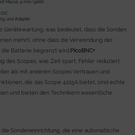
nt Masse, 4 mm (gelb)
/DC
ung und Adapter
e Gerätewartung, was bedeutet, dass die Sonden
terien mehr!), ohne dass die Verwendung der
ie Batterie begrenzt wird.
PicoBNC+
ng des Scopes, was Zeit spart, Fehler reduziert
ler als mit anderen Scopes Vertrauen und
nktionen, die das Scope 4225A bietet, sind echte
open und bieten den Technikern wesentliche
 die Sondeneinrichtung, die eine automatische