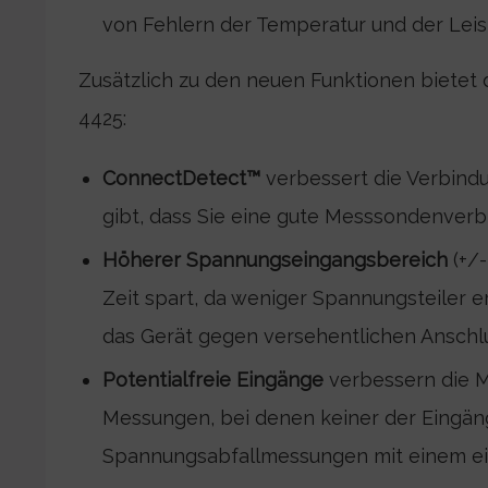
von Fehlern der Temperatur und der Leis
Zusätzlich zu den neuen Funktionen bietet 
4425:
ConnectDetect™
verbessert die Verbind
gibt, dass Sie eine gute Messsondenverb
Höherer Spannungseingangsbereich
(+/
Zeit spart, da weniger Spannungsteiler er
das Gerät gegen versehentlichen Anschl
Potentialfreie Eingänge
verbessern die M
Messungen, bei denen keiner der Eingän
Spannungsabfallmessungen mit einem ei