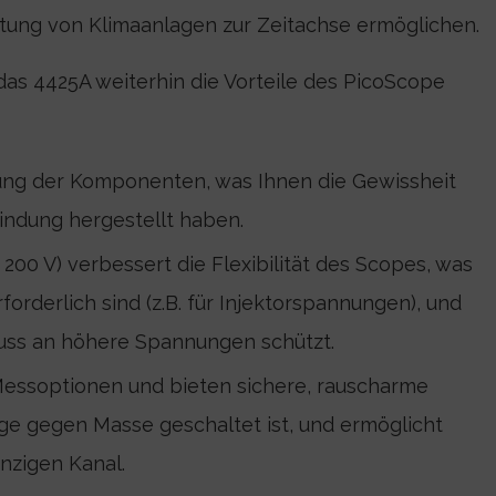
tung von Klimaanlagen zur Zeitachse ermöglichen.
das 4425A weiterhin die Vorteile des PicoScope
ung der Komponenten, was Ihnen die Gewissheit
indung hergestellt haben.
- 200 V) verbessert die Flexibilität des Scopes, was
forderlich sind (z.B. für Injektorspannungen), und
uss an höhere Spannungen schützt.
essoptionen und bieten sichere, rauscharme
ge gegen Masse geschaltet ist, und ermöglicht
nzigen Kanal.