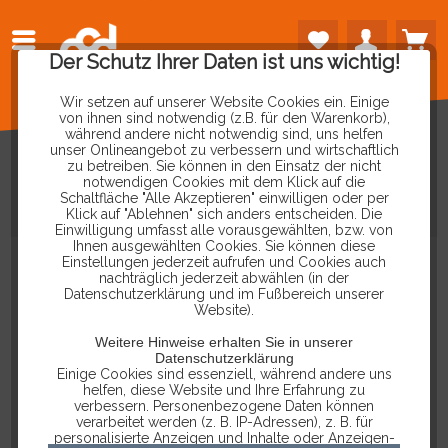
Der Schutz Ihrer Daten ist uns wichtig!
Wir setzen auf unserer Website Cookies ein. Einige
von ihnen sind notwendig (z.B. für den Warenkorb),
während andere nicht notwendig sind, uns helfen
unser Onlineangebot zu verbessern und wirtschaftlich
zu betreiben. Sie können in den Einsatz der nicht
notwendigen Cookies mit dem Klick auf die
Schaltfläche "Alle Akzeptieren" einwilligen oder per
ÖLDRUCKTESTER
Klick auf "Ablehnen" sich anders entscheiden. Die
Einwilligung umfasst alle vorausgewählten, bzw. von
Ihnen ausgewählten Cookies. Sie können diese
Einstellungen jederzeit aufrufen und Cookies auch
nachträglich jederzeit abwählen (in der
Datenschutzerklärung und im Fußbereich unserer
Website).
Weitere Hinweise erhalten Sie in unserer
Datenschutzerklärung
Einige Cookies sind essenziell, während andere uns
helfen, diese Website und Ihre Erfahrung zu
verbessern. Personenbezogene Daten können
verarbeitet werden (z. B. IP-Adressen), z. B. für
personalisierte Anzeigen und Inhalte oder Anzeigen-