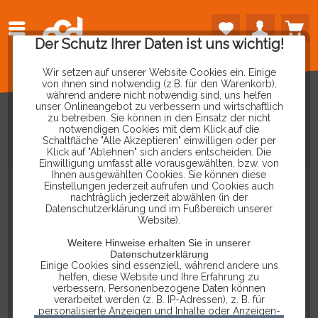
Der Schutz Ihrer Daten ist uns wichtig!
Wir setzen auf unserer Website Cookies ein. Einige
von ihnen sind notwendig (z.B. für den Warenkorb),
während andere nicht notwendig sind, uns helfen
unser Onlineangebot zu verbessern und wirtschaftlich
zu betreiben. Sie können in den Einsatz der nicht
notwendigen Cookies mit dem Klick auf die
Schaltfläche "Alle Akzeptieren" einwilligen oder per
ÖLDRUCKTESTER
Klick auf "Ablehnen" sich anders entscheiden. Die
Einwilligung umfasst alle vorausgewählten, bzw. von
Ihnen ausgewählten Cookies. Sie können diese
Einstellungen jederzeit aufrufen und Cookies auch
nachträglich jederzeit abwählen (in der
Datenschutzerklärung und im Fußbereich unserer
Website).
Weitere Hinweise erhalten Sie in unserer
Datenschutzerklärung
Einige Cookies sind essenziell, während andere uns
helfen, diese Website und Ihre Erfahrung zu
verbessern. Personenbezogene Daten können
verarbeitet werden (z. B. IP-Adressen), z. B. für
personalisierte Anzeigen und Inhalte oder Anzeigen-