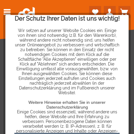
Der Schutz Ihrer Daten ist uns wichtig!
Wir setzen auf unserer Website Cookies ein. Einige
von ihnen sind notwendig (z.B. für den Warenkorb),
während andere nicht notwendig sind, uns helfen
unser Onlineangebot zu verbessern und wirtschaftlich
zu betreiben. Sie können in den Einsatz der nicht
notwendigen Cookies mit dem Klick auf die
Schaltfläche "Alle Akzeptieren" einwilligen oder per
KOMPRESSIONSTESTER
FÜR
Klick auf "Ablehnen" sich anders entscheiden. Die
Einwilligung umfasst alle vorausgewählten, bzw. von
DIESELMOTOREN
Ihnen ausgewählten Cookies. Sie können diese
Einstellungen jederzeit aufrufen und Cookies auch
nachträglich jederzeit abwählen (in der
Datenschutzerklärung und im Fußbereich unserer
Website).
Weitere Hinweise erhalten Sie in unserer
Datenschutzerklärung
Einige Cookies sind essenziell, während andere uns
helfen, diese Website und Ihre Erfahrung zu
verbessern. Personenbezogene Daten können
verarbeitet werden (z. B. IP-Adressen), z. B. für
personalisierte Anzeigen und Inhalte oder Anzeigen-