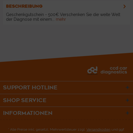
BESCHREIBUNG
Geschenkgutschein - 500€ Verschenken Sie die weite Welt
der Diagnose mit einem...
mehr
SUPPORT HOTLINE
SHOP SERVICE
INFORMATIONEN
* Alle Preise inkl. gesetzl. Mehrwertsteuer zzgl.
Versandkosten
und ggf.