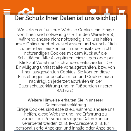
Der Schutz Ihrer Daten ist uns wichtig!
Wir setzen auf unserer Website Cookies ein. Einige
von ihnen sind notwendig (z.B. für den Warenkorb),
während andere nicht notwendig sind, uns helfen
unser Onlineangebot zu verbessern und wirtschaftlich
zu betreiben. Sie können in den Einsatz der nicht
notwendigen Cookies mit dem Klick auf die
Schaltfläche "Alle Akzeptieren" einwilligen oder per
GESCHENKGUTSCHEIN
-
500€
Klick auf "Ablehnen" sich anders entscheiden. Die
Einwilligung umfasst alle vorausgewählten, bzw. von
Ihnen ausgewählten Cookies. Sie können diese
Einstellungen jederzeit aufrufen und Cookies auch
nachträglich jederzeit abwählen (in der
Datenschutzerklärung und im Fußbereich unserer
Website).
Weitere Hinweise erhalten Sie in unserer
Datenschutzerklärung
Einige Cookies sind essenziell, während andere uns
helfen, diese Website und Ihre Erfahrung zu
verbessern. Personenbezogene Daten können
verarbeitet werden (z. B. IP-Adressen), z. B. für
personalisierte Anzeigen und Inhalte oder Anzeigen-