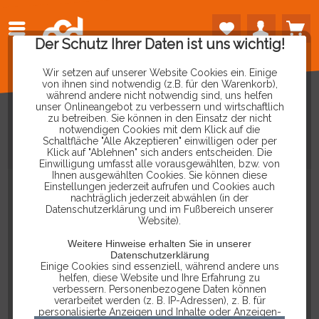
Der Schutz Ihrer Daten ist uns wichtig!
Wir setzen auf unserer Website Cookies ein. Einige
von ihnen sind notwendig (z.B. für den Warenkorb),
während andere nicht notwendig sind, uns helfen
unser Onlineangebot zu verbessern und wirtschaftlich
zu betreiben. Sie können in den Einsatz der nicht
notwendigen Cookies mit dem Klick auf die
Schaltfläche "Alle Akzeptieren" einwilligen oder per
GESCHENKGUTSCHEIN
-
200€
Klick auf "Ablehnen" sich anders entscheiden. Die
Einwilligung umfasst alle vorausgewählten, bzw. von
Ihnen ausgewählten Cookies. Sie können diese
Einstellungen jederzeit aufrufen und Cookies auch
nachträglich jederzeit abwählen (in der
Datenschutzerklärung und im Fußbereich unserer
Website).
Weitere Hinweise erhalten Sie in unserer
Datenschutzerklärung
Einige Cookies sind essenziell, während andere uns
helfen, diese Website und Ihre Erfahrung zu
verbessern. Personenbezogene Daten können
verarbeitet werden (z. B. IP-Adressen), z. B. für
personalisierte Anzeigen und Inhalte oder Anzeigen-