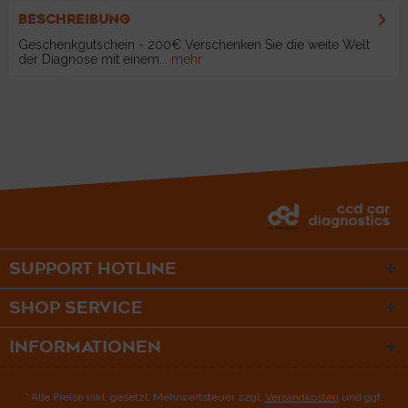
BESCHREIBUNG
Geschenkgutschein - 200€ Verschenken Sie die weite Welt
der Diagnose mit einem...
mehr
SUPPORT HOTLINE
SHOP SERVICE
INFORMATIONEN
* Alle Preise inkl. gesetzl. Mehrwertsteuer zzgl.
Versandkosten
und ggf.